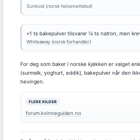
Sunkost (norsk helsenettsted)
«1 ts bakepulver tilsvarer ¼ ts natron, men krev
Whiteaway (norsk forhandler)
For deg som baker i norske kjøkken er valget enke
(surmelk, yoghurt, eddik), bakepulver når den ik
hevingen.
FLERE KILDER
forum.kvinneguiden.no