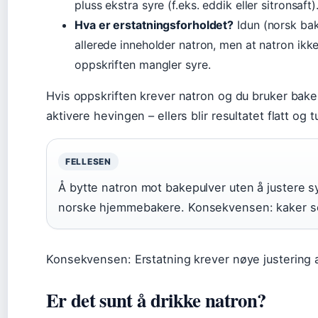
pluss ekstra syre (f.eks. eddik eller sitronsaft)
Hva er erstatningsforholdet?
Idun (norsk bak
allerede inneholder natron, men at natron ikk
oppskriften mangler syre.
Hvis oppskriften krever natron og du bruker bakep
aktivere hevingen – ellers blir resultatet flatt og t
FELLESEN
Å bytte natron mot bakepulver uten å justere sy
norske hjemmebakere. Konsekvensen: kaker som
Konsekvensen: Erstatning krever nøye justering a
Er det sunt å drikke natron?