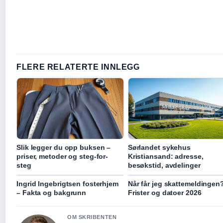
FLERE RELATERTE INNLEGG
Slik legger du opp buksen –
Sørlandet sykehus
priser, metoder og steg-for-
Kristiansand: adresse,
steg
besøkstid, avdelinger
Ingrid Ingebrigtsen fosterhjem
Når får jeg skattemeldingen
– Fakta og bakgrunn
Frister og datoer 2026
OM SKRIBENTEN