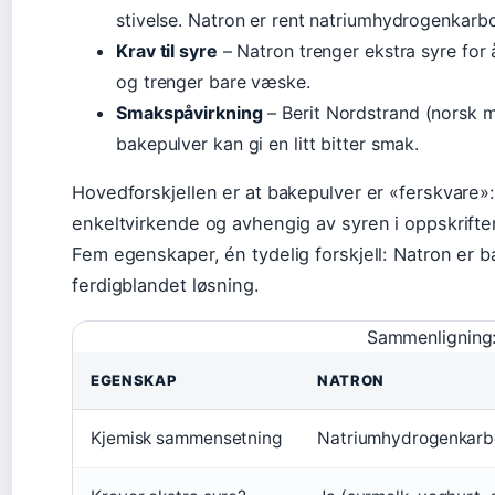
stivelse. Natron er rent natriumhydrogenkarb
Krav til syre
– Natron trenger ekstra syre for 
og trenger bare væske.
Smakspåvirkning
– Berit Nordstrand (norsk m
bakepulver kan gi en litt bitter smak.
Hovedforskjellen er at bakepulver er «ferskvare»
enkeltvirkende og avhengig av syren i oppskrifte
Fem egenskaper, én tydelig forskjell: Natron er b
ferdigblandet løsning.
Sammenligning:
EGENSKAP
NATRON
Kjemisk sammensetning
Natriumhydrogenkarb