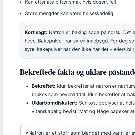
Kan etterlate bitter smak hvis dosert feil
Store mengder kan være helseskadelig
Kort sagt:
Natron er baking soda på norsk. Det er
heve. Bakepulver har syren innebygd. For deg so
syre, bakepulver når den ikke har det – ellers blir 
Bekreftede fakta og uklare påstand
Bekreftet:
Idun bekrefter at natron er natriu
brukes som hevemiddel. Idun bekrefter at bak
Uklart/omdiskutert:
Sunkost opplyser at helse
vitenskapelig bevist. Mat og Hage påpeker a
«Natron er et stoff som blandet med vann er s