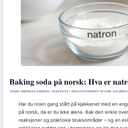
Baking soda på norsk: Hva er natro
JONAS ANDREAS HANSEN • 2026-06-02 • KVALITETSSIKRET AV EMIL SOLBERG
Har du noen gang stått på kjøkkenet med en engel
på norsk, da er du ikke alene. Bak den enkle ove
reaksjoner og praktiske bruksområder – og en evig