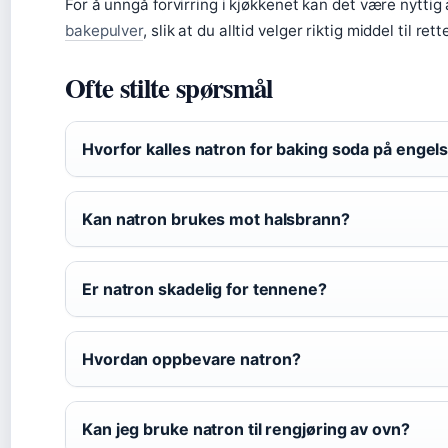
For å unngå forvirring i kjøkkenet kan det være nyttig 
bakepulver
, slik at du alltid velger riktig middel til rett
Ofte stilte spørsmål
Hvorfor kalles natron for baking soda på engel
Kan natron brukes mot halsbrann?
Er natron skadelig for tennene?
Hvordan oppbevare natron?
Kan jeg bruke natron til rengjøring av ovn?