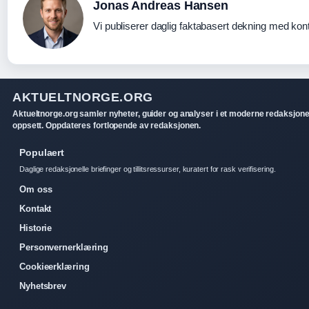
Jonas Andreas Hansen
Vi publiserer daglig faktabasert dekning med konti
AKTUELTNORGE.ORG
Aktueltnorge.org samler nyheter, guider og analyser i et moderne redaksjone
oppsett. Oppdateres fortlopende av redaksjonen.
Populaert
Daglige redaksjonelle briefinger og tillitsressurser, kuratert for rask verifisering.
Om oss
Kontakt
Historie
Personvernerklæring
Cookieerklæring
Nyhetsbrev