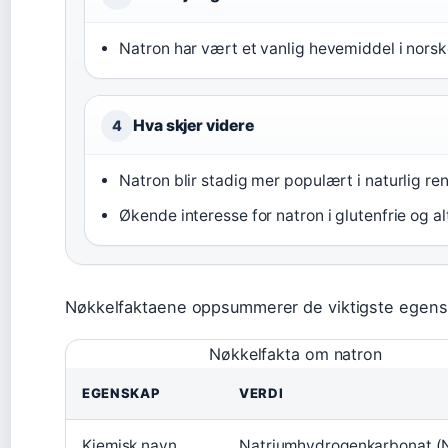
Natron har vært et vanlig hevemiddel i norske 
Hva skjer videre
4
Natron blir stadig mer populært i naturlig ren
Økende interesse for natron i glutenfrie og al
Nøkkelfaktaene oppsummerer de viktigste egensk
Nøkkelfakta om natron
EGENSKAP
VERDI
Kjemisk navn
Natriumhydrogenkarbonat 