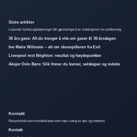
Siste artikler
Lopende nyhetsoppdateringer blir gjennomga tt av redaksjonen for publisering.
30 års gave: Alt du trenger å vite om gaver til 30-årsdagen
Ine Marie Wilmann – alt om skuespilleren fra Exit
Liverpool mot Brighton: resultat og høydepunkter
Aksjer Oslo Børs: Slik finner du kurser, selskaper og indeks
Kontakt
Responsfokusert kontaktkanal med rask ruting av tips og rettelser.
Kontakt