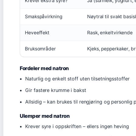
Krever ekstra syre?
Ja (surmelk, yoghurt, 
Smakspåvirkning
Nøytral til svakt basis
Heveeffekt
Rask, enkeltvirkende
Bruksområder
Kjeks, pepperkaker, b
Fordeler med natron
Naturlig og enkelt stoff uten tilsetningsstoffer
Gir fastere krumme i bakst
Allsidig – kan brukes til rengjøring og personlig p
Ulemper med natron
Krever syre i oppskriften – ellers ingen heving