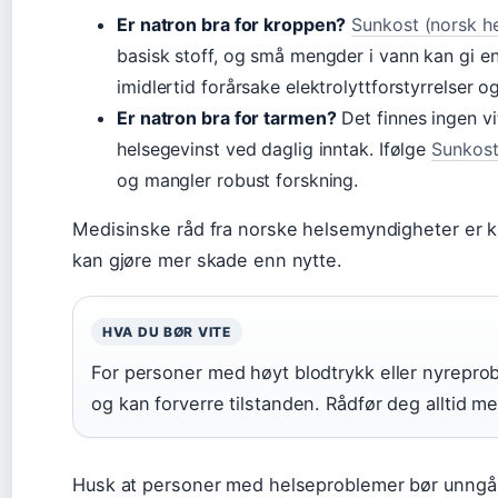
Er natron bra for kroppen?
Sunkost (norsk he
basisk stoff, og små mengder i vann kan gi en
imidlertid forårsake elektrolyttforstyrrelser 
Er natron bra for tarmen?
Det finnes ingen v
helsegevinst ved daglig inntak. Ifølge
Sunkos
og mangler robust forskning.
Medisinske råd fra norske helsemyndigheter er kla
kan gjøre mer skade enn nytte.
HVA DU BØR VITE
For personer med høyt blodtrykk eller nyrepro
og kan forverre tilstanden. Rådfør deg alltid m
Husk at personer med helseproblemer bør unngå 