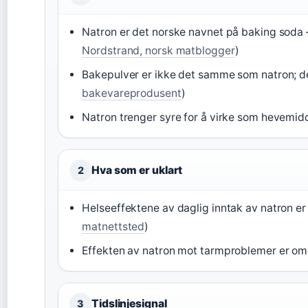
Natron er det norske navnet på baking soda
Nordstrand, norsk matblogger
)
Bakepulver er ikke det samme som natron; det
bakevareprodusent
)
Natron trenger syre for å virke som hevemidd
Hva som er uklart
2
Helseeffektene av daglig inntak av natron er 
matnettsted
)
Effekten av natron mot tarmproblemer er omd
Tidslinjesignal
3