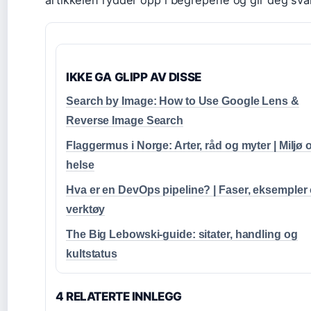
artikkelen rydder opp i begrepene og gir deg sva
IKKE GA GLIPP AV DISSE
Search by Image: How to Use Google Lens &
Reverse Image Search
Flaggermus i Norge: Arter, råd og myter | Miljø 
helse
Hva er en DevOps pipeline? | Faser, eksempler
verktøy
The Big Lebowski-guide: sitater, handling og
kultstatus
4 RELATERTE INNLEGG