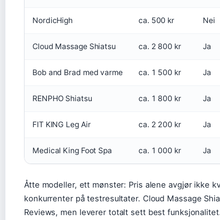
NordicHigh
ca. 500 kr
Nei
Cloud Massage Shiatsu
ca. 2 800 kr
Ja
Bob and Brad med varme
ca. 1 500 kr
Ja
RENPHO Shiatsu
ca. 1 800 kr
Ja
FIT KING Leg Air
ca. 2 200 kr
Ja
Medical King Foot Spa
ca. 1 000 kr
Ja
Åtte modeller, ett mønster: Pris alene avgjør ikke kv
konkurrenter på testresultater. Cloud Massage Shiat
Reviews, men leverer totalt sett best funksjonalitet