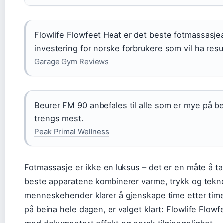
Flowlife Flowfeet Heat er det beste fotmassasjea
investering for norske forbrukere som vil ha resul
Garage Gym Reviews
Beurer FM 90 anbefales til alle som er mye på be
trengs mest.
Peak Primal Wellness
Fotmassasje er ikke en luksus – det er en måte å t
beste apparatene kombinerer varme, trykk og tekn
menneskehender klarer å gjenskape time etter time
på beina hele dagen, er valget klart: Flowlife Flow