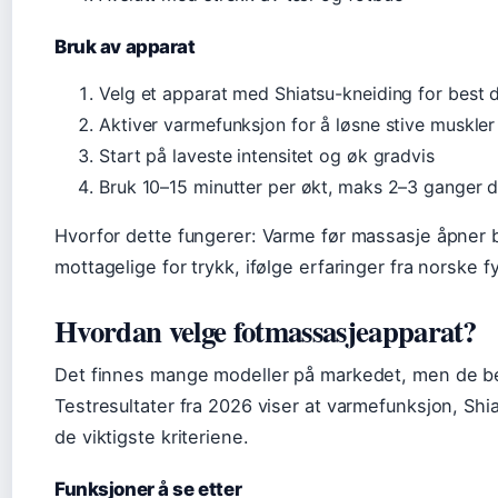
Bruk av apparat
Velg et apparat med Shiatsu-kneiding for best 
Aktiver varmefunksjon for å løsne stive muskle
Start på laveste intensitet og øk gradvis
Bruk 10–15 minutter per økt, maks 2–3 ganger d
Hvorfor dette fungerer: Varme før massasje åpner
mottagelige for trykk, ifølge erfaringer fra norske f
Hvordan velge fotmassasjeapparat?
Det finnes mange modeller på markedet, men de be
Testresultater fra 2026 viser at varmefunksjon, Shia
de viktigste kriteriene.
Funksjoner å se etter