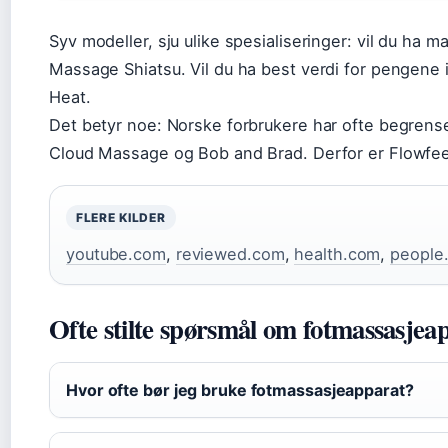
Syv modeller, sju ulike spesialiseringer: vil du ha m
Massage Shiatsu. Vil du ha best verdi for pengene i
Heat.
Det betyr noe: Norske forbrukere har ofte begrense
Cloud Massage og Bob and Brad. Derfor er Flowfeet
FLERE KILDER
youtube.com
,
reviewed.com
,
health.com
,
people
Ofte stilte spørsmål om fotmassasjea
Hvor ofte bør jeg bruke fotmassasjeapparat?