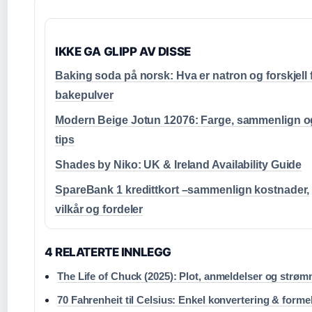
IKKE GA GLIPP AV DISSE
Baking soda på norsk: Hva er natron og forskjell 
bakepulver
Modern Beige Jotun 12076: Farge, sammenlign o
tips
Shades by Niko: UK & Ireland Availability Guide
SpareBank 1 kredittkort –sammenlign kostnader,
vilkår og fordeler
4 RELATERTE INNLEGG
The Life of Chuck (2025): Plot, anmeldelser og strø
70 Fahrenheit til Celsius: Enkel konvertering & formel