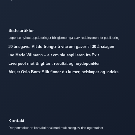
Siste artikler
Lopende nyhetsoppdateringer blir gjennomga tt av redaksjonen for publisering.
30 års gave: Alt du trenger å vite om gaver til 30-årsdagen
Ine Marie Wilmann – alt om skuespilleren fra Exit
Liverpool mot Brighton: resultat og høydepunkter
Aksjer Oslo Børs: Slik finner du kurser, selskaper og indeks
Kontakt
Responsfokusert kontaktkanal med rask ruting av tips og rettelser.