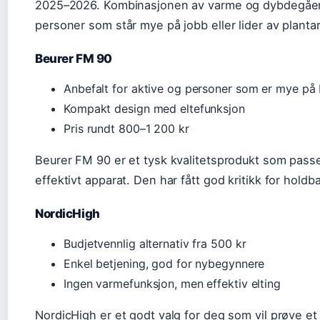
2025–2026. Kombinasjonen av varme og dybdegående
personer som står mye på jobb eller lider av plantar 
Beurer FM 90
Anbefalt for aktive og personer som er mye på 
Kompakt design med eltefunksjon
Pris rundt 800–1 200 kr
Beurer FM 90 er et tysk kvalitetsprodukt som passe
effektivt apparat. Den har fått god kritikk for hold
NordicHigh
Budjetvennlig alternativ fra 500 kr
Enkel betjening, god for nybegynnere
Ingen varmefunksjon, men effektiv elting
NordicHigh er et godt valg for deg som vil prøve e