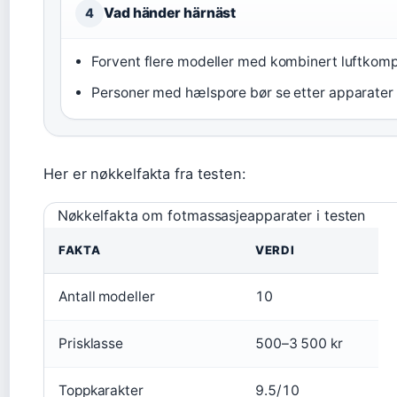
Vad händer härnäst
4
Forvent flere modeller med kombinert luftkom
Personer med hælspore bør se etter apparater
Her er nøkkelfakta fra testen:
Nøkkelfakta om fotmassasjeapparater i testen
FAKTA
VERDI
Antall modeller
10
Prisklasse
500–3 500 kr
Toppkarakter
9.5/10