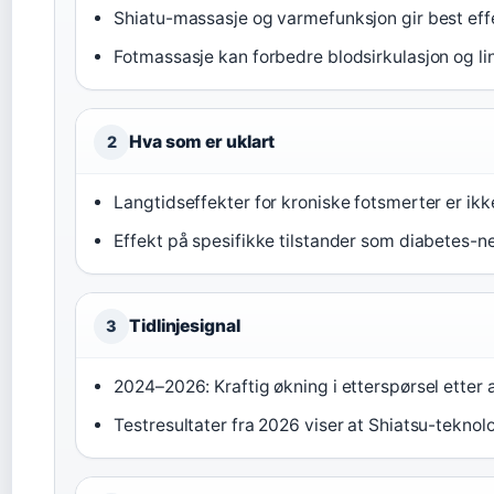
Shiatu-massasje og varmefunksjon gir best eff
Fotmassasje kan forbedre blodsirkulasjon og li
Hva som er uklart
2
Langtidseffekter for kroniske fotsmerter er i
Effekt på spesifikke tilstander som diabetes-n
Tidlinjesignal
3
2024–2026: Kraftig økning i etterspørsel ette
Testresultater fra 2026 viser at Shiatsu-teknol