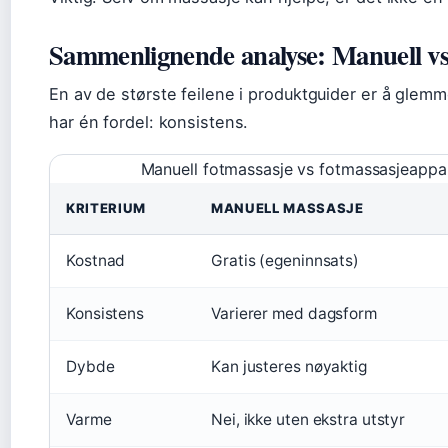
Sammenlignende analyse: Manuell vs
En av de største feilene i produktguider er å glem
har én fordel: konsistens.
Manuell fotmassasje vs fotmassasjeappa
KRITERIUM
MANUELL MASSASJE
Kostnad
Gratis (egeninnsats)
Konsistens
Varierer med dagsform
Dybde
Kan justeres nøyaktig
Varme
Nei, ikke uten ekstra utstyr