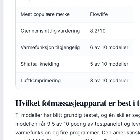
Mest populære merke
Flowlife
Gjennomsnittlig vurdering
8.2/10
Varmefunksjon tilgjengelig
6 av 10 modeller
Shiatsu-kneiding
5 av 10 modeller
Luftkomprimering
3 av 10 modeller
Hvilket fotmassasjeapparat er best i t
Ti modeller har blitt grundig testet, og én skiller seg
modellen får 9.5 av 10 poeng av testpanelet og lev
varmefunksjon og fire programmer. Den amerikans