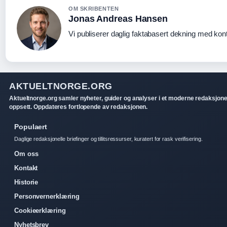
OM SKRIBENTEN
Jonas Andreas Hansen
Vi publiserer daglig faktabasert dekning med konti
AKTUELTNORGE.ORG
Aktueltnorge.org samler nyheter, guider og analyser i et moderne redaksjone
oppsett. Oppdateres fortlopende av redaksjonen.
Populaert
Daglige redaksjonelle briefinger og tillitsressurser, kuratert for rask verifisering.
Om oss
Kontakt
Historie
Personvernerklæring
Cookieerklæring
Nyhetsbrev