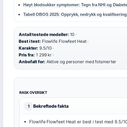
Høyt blodsukker symptomer: Tegn fra NHI og Diabet
Tabell OBOS 2025: Opprykk, nedrykk og kvalifisering 
Antall testede modeller:
10 ·
Best i test:
Flowlife Flowfeet Heat ·
Karakter:
9.5/10 ·
Pris fra:
1 299 kr ·
Anbefalt for:
Aktive og personer med fotsmerter
RASK OVERSIKT
Bekreftede fakta
1
Flowlife Flowfeet Heat er best i test med 9.5/10