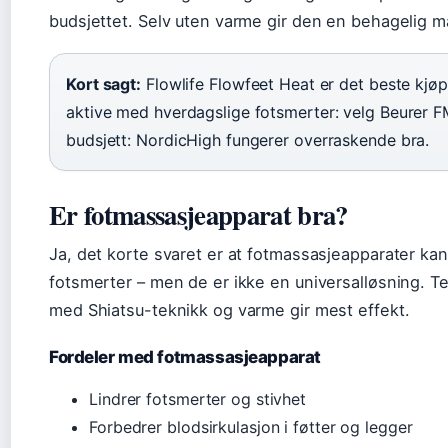
budsjettet. Selv uten varme gir den en behagelig m
Kort sagt:
Flowlife Flowfeet Heat er det beste kjøpe
aktive med hverdagslige fotsmerter: velg Beurer 
budsjett: NordicHigh fungerer overraskende bra.
Er fotmassasjeapparat bra?
Ja, det korte svaret er at fotmassasjeapparater ka
fotsmerter – men de er ikke en universalløsning. Te
med Shiatsu-teknikk og varme gir mest effekt.
Fordeler med fotmassasjeapparat
Lindrer fotsmerter og stivhet
Forbedrer blodsirkulasjon i føtter og legger