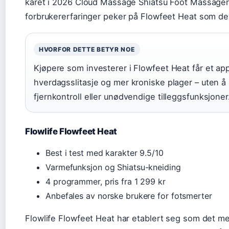
kåret i 2026 Cloud Massage Shiatsu Foot Massager 
forbrukererfaringer peker på Flowfeet Heat som den
HVORFOR DETTE BETYR NOE
Kjøpere som investerer i Flowfeet Heat får et ap
hverdagsslitasje og mer kroniske plager – uten å
fjernkontroll eller unødvendige tilleggsfunksjoner
Flowlife Flowfeet Heat
Best i test med karakter 9.5/10
Varmefunksjon og Shiatsu-kneiding
4 programmer, pris fra 1 299 kr
Anbefales av norske brukere for fotsmerter
Flowlife Flowfeet Heat har etablert seg som det me