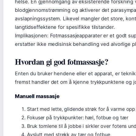
helse. En gjennomgang av eksisterende forskning v
blodgjennomstrømming og aktiverer det parasympa
avslapningssystem. Likevel mangler det store, kont
langtidseffektene for spesifikke tilstander.
Implikasjonen: Fotmassasjeapparater er et godt su
erstatter ikke medisinsk behandling ved alvorlige p
Hvordan gi god fotmassasje?
Enten du bruker hendene eller et apparat, er teknik
fremst handler det om å kjenne trykkpunktene og j
Manuell massasje
Start med lette, glidende strøk for å varme opp
Fokuser på trykkpunkter: hæl, fotbue og tær
Bruk tomlene til å jobbe i sirkler over fotens un
Avslutt med strekk av tær og fotbue