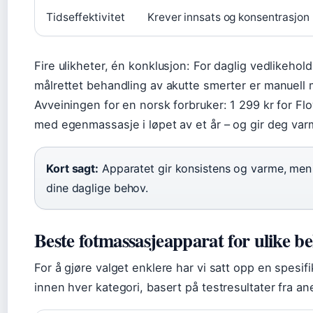
Tidseffektivitet
Krever innsats og konsentrasjon
Fire ulikheter, én konklusjon: For daglig vedlikehol
målrettet behandling av akutte smerter er manuell 
Avveiningen for en norsk forbruker: 1 299 kr for Fl
med egenmassasje i løpet av et år – og gir deg var
Kort sagt:
Apparatet gir konsistens og varme, men 
dine daglige behov.
Beste fotmassasjeapparat for ulike b
For å gjøre valget enklere har vi satt opp en spesi
innen hver kategori, basert på testresultater fra ane