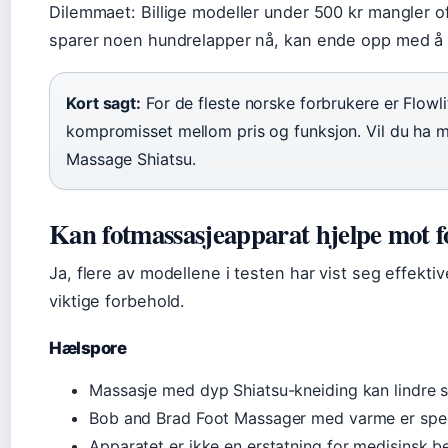
Dilemmaet: Billige modeller under 500 kr mangler o
sparer noen hundrelapper nå, kan ende opp med å kj
Kort sagt:
For de fleste norske forbrukere er Flowl
kompromisset mellom pris og funksjon. Vil du ha m
Massage Shiatsu.
Kan fotmassasjeapparat hjelpe mot f
Ja, flere av modellene i testen har vist seg effekt
viktige forbehold.
Hælspore
Massasje med dyp Shiatsu-kneiding kan lindre
Bob and Brad Foot Massager med varme er spesi
Apparatet er ikke en erstatning for medisinsk b