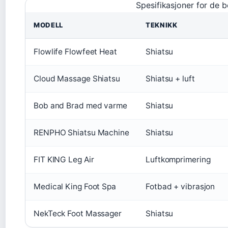
Spesifikasjoner for de
MODELL
TEKNIKK
Flowlife Flowfeet Heat
Shiatsu
Cloud Massage Shiatsu
Shiatsu + luft
Bob and Brad med varme
Shiatsu
RENPHO Shiatsu Machine
Shiatsu
FIT KING Leg Air
Luftkomprimering
Medical King Foot Spa
Fotbad + vibrasjon
NekTeck Foot Massager
Shiatsu