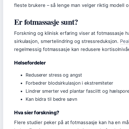
fleste brukere – så lenge man velger riktig modell
Er fotmassasje sunt?
Forskning og klinisk erfaring viser at fotmassasje ha
sirkulasjon, smertelindring og stressreduksjon.
Pea
regelmessig fotmassasje kan redusere kortisolnivå
Helsefordeler
Reduserer stress og angst
Forbedrer blodsirkulasjon i ekstremiteter
Lindrer smerter ved plantar fasciitt og hælspor
Kan bidra til bedre søvn
Hva sier forskning?
Flere studier peker på at fotmassasje kan ha en må