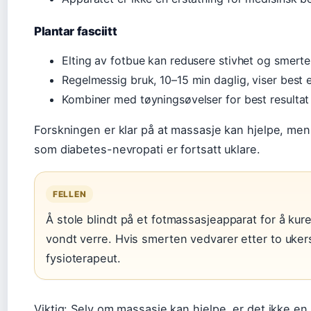
Plantar fasciitt
Elting av fotbue kan redusere stivhet og smerte
Regelmessig bruk, 10–15 min daglig, viser best 
Kombiner med tøyningsøvelser for best resultat
Forskningen er klar på at massasje kan hjelpe, men 
som diabetes-nevropati er fortsatt uklare.
FELLEN
Å stole blindt på et fotmassasjeapparat for å ku
vondt verre. Hvis smerten vedvarer etter to uker
fysioterapeut.
Viktig: Selv om massasje kan hjelpe, er det ikke en 