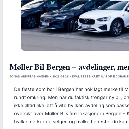
Møller Bil Bergen – avdelinger, mer
JONAS ANDREAS HANSEN • 2026-06-28 • KVALITETSSIKRET AV SOFIE JOHAN
De fleste som bor i Bergen har nok lagt merke til Mø
rundt omkring. Men når du faktisk trenger ny bil, bru
ikke alltid like lett å vite hvilken avdeling som pas
oversikt over Møller Bils fire lokasjoner i Bergen 
hvilke merker de selger, og hvilke tjenester du kan