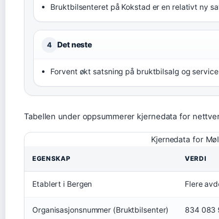
Bruktbilsenteret på Kokstad er en relativt ny sat
Det neste
4
Forvent økt satsning på bruktbilsalg og service 
Tabellen under oppsummerer kjernedata for nettver
Kjernedata for Møl
EGENSKAP
VERDI
Etablert i Bergen
Flere avd
Organisasjonsnummer (Bruktbilsenter)
834 083