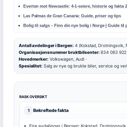
Everton mot Newcastle: 4-1-seiere, historie og fakta 
Las Palmas de Gran Canaria: Guide, priser og tips
Bolig til salgs – Finn din nye bolig i Norge | Guide til 
Antall avdelinger i Bergen:
4 (Kokstad, Drotningsvik, 
Organisasjonsnummer bruktbilsenter:
834 083 922 
Hovedmerker:
Volkswagen, Audi ·
Spesialitet:
Salg av nye og brukte biler, service og ve
RASK OVERSIKT
Bekreftede fakta
1
Fire avdelinger i Bergen: Kokstad, Drotningsvik