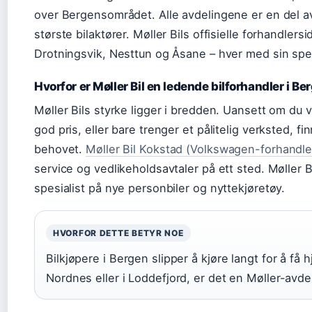
over Bergensområdet. Alle avdelingene er en del a
største bilaktører. Møller Bils offisielle forhandler
Drotningsvik, Nesttun og Åsane – hver med sin spes
Hvorfor er Møller Bil en ledende bilforhandler i Be
Møller Bils styrke ligger i bredden. Uansett om du v
god pris, eller bare trenger et pålitelig verksted, 
behovet.
Møller Bil Kokstad (Volkswagen-forhandle
service og vedlikeholdsavtaler på ett sted. Møller 
spesialist på nye personbiler og nyttekjøretøy.
HVORFOR DETTE BETYR NOE
Bilkjøpere i Bergen slipper å kjøre langt for å få 
Nordnes eller i Loddefjord, er det en Møller-avde