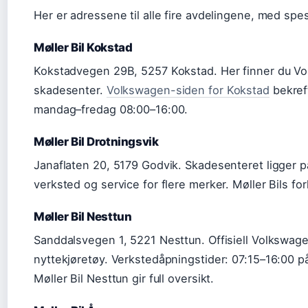
Her er adressene til alle fire avdelingene, med spes
Møller Bil Kokstad
Kokstadvegen 29B, 5257 Kokstad. Her finner du Vo
skadesenter.
Volkswagen-siden for Kokstad
bekreft
mandag–fredag 08:00–16:00.
Møller Bil Drotningsvik
Janaflaten 20, 5179 Godvik. Skadesenteret ligger på
verksted og service for flere merker. Møller Bils f
Møller Bil Nesttun
Sanddalsvegen 1, 5221 Nesttun. Offisiell Volkswag
nyttekjøretøy. Verkstedåpningstider: 07:15–16:00 p
Møller Bil Nesttun gir full oversikt.