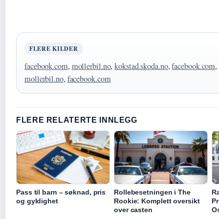
FLERE KILDER
facebook.com
,
mollerbil.no
,
kokstad.skoda.no
,
facebook.com
mollerbil.no
,
facebook.com
FLERE RELATERTE INNLEGG
Pass til barn – søknad, pris
Rollebesetningen i The
Ra
og gyldighet
Rookie: Komplett oversikt
Pr
over casten
O