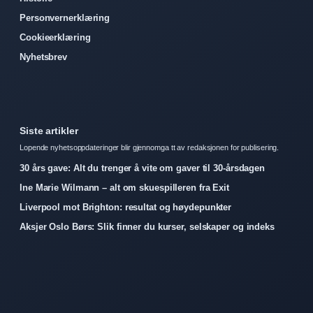
Personvernerklæring
Cookieerklæring
Nyhetsbrev
Siste artikler
Lopende nyhetsoppdateringer blir gjennomga tt av redaksjonen for publisering.
30 års gave: Alt du trenger å vite om gaver til 30-årsdagen
Ine Marie Wilmann – alt om skuespilleren fra Exit
Liverpool mot Brighton: resultat og høydepunkter
Aksjer Oslo Børs: Slik finner du kurser, selskaper og indeks