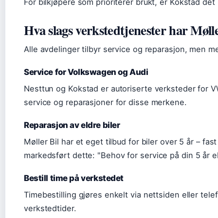
For bilkjøpere som prioriterer brukt, er Kokstad det 
Hva slags verkstedtjenester har Møll
Alle avdelinger tilbyr service og reparasjon, men me
Service for Volkswagen og Audi
Nesttun og Kokstad er autoriserte verksteder for VW
service og reparasjoner for disse merkene.
Reparasjon av eldre biler
Møller Bil har et eget tilbud for biler over 5 år – f
markedsført dette:
Behov for service på din 5 år el
Bestill time på verkstedet
Timebestilling gjøres enkelt via nettsiden eller tel
verkstedtider.