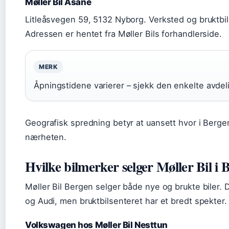
Møller Bil Åsane
Litleåsvegen 59, 5132 Nyborg. Verksted og bruktbil
Adressen er hentet fra Møller Bils forhandlerside.
MERK
Åpningstidene varierer – sjekk den enkelte avdel
Geografisk spredning betyr at uansett hvor i Bergen
nærheten.
Hvilke bilmerker selger Møller Bil i 
Møller Bil Bergen selger både nye og brukte biler. 
og Audi, men bruktbilsenteret har et bredt spekter.
Volkswagen hos Møller Bil Nesttun