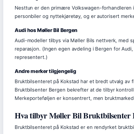
Nesttun er den primære Volkswagen-forhandleren i 
personbiler og nyttekjøretøy, og er autorisert merk
Audi hos Møller Bil Bergen
Audi-modeller tilbys via Møller Bils nettverk, med
reparasjon. (Ingen egen avdeling i Bergen for Audi,
representert.)
Andre merker tilgjengelig
Bruktbilsenteret på Kokstad har et bredt utvalg av 
Bruktbilsenter Bergen bekrefter at de tilbyr kontrolle
Merkeporteføljen er konsentrert, men bruktmarkedet
Hva tilbyr Møller Bil Bruktbilsenter
Bruktbilsenteret på Kokstad er en rendyrket bruktbi