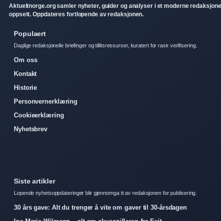
Aktueltnorge.org samler nyheter, guider og analyser i et moderne redaksjone
oppsett. Oppdateres fortlopende av redaksjonen.
Populaert
Daglige redaksjonelle briefinger og tillitsressurser, kuratert for rask verifisering.
Om oss
Kontakt
Historie
Personvernerklæring
Cookieerklæring
Nyhetsbrev
Siste artikler
Lopende nyhetsoppdateringer blir gjennomga tt av redaksjonen for publisering.
30 års gave: Alt du trenger å vite om gaver til 30-årsdagen