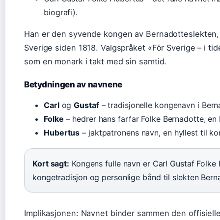
biografi).
Han er den syvende kongen av Bernadotteslekten, 
Sverige siden 1818. Valgspråket «För Sverige – i tid
som en monark i takt med sin samtid.
Betydningen av navnene
Carl
og
Gustaf
– tradisjonelle kongenavn i Bern
Folke
– hedrer hans farfar Folke Bernadotte, en 
Hubertus
– jaktpatronens navn, en hyllest til kon
Kort sagt:
Kongens fulle navn er Carl Gustaf Folke
kongetradisjon og personlige bånd til slekten Bern
Implikasjonen: Navnet binder sammen den offisielle