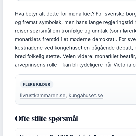
Hva betyr alt dette for monarkiet? For svenske borg
og fremst symbolsk, men hans lange regjeringstid har
reiser spørsmål om tronfølge og unntak (som fører
monarkiets fremtid i et moderne demokrati. For sv
kostnadene ved kongehuset en pågående debatt, m
bred folkelig støtte. Veien videre: monarkiet består
arveprinsens rolle – kan bli tydeligere når Victoria o
FLERE KILDER
livrustkammaren.se
,
kungahuset.se
Ofte stilte spørsmål