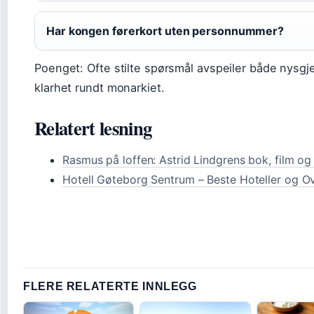
Har kongen førerkort uten personnummer?
Poenget: Ofte stilte spørsmål avspeiler både nysgj
klarhet rundt monarkiet.
Relatert lesning
Rasmus på loffen: Astrid Lindgrens bok, film og
Hotell Gøteborg Sentrum – Beste Hoteller og O
FLERE RELATERTE INNLEGG