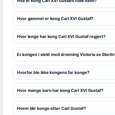
Hva er kong Carl XVI Gustafs fulle navn?
Hvor gammel er kong Carl XVI Gustaf?
Hvor lenge har kong Carl XVI Gustaf regjert?
Er kongen i slekt med dronning Victoria av Storbr
Hvorfor ble ikke kongens far konge?
Hvor mange barn har kong Carl XVI Gustaf?
Hvem blir konge etter Carl Gustaf?