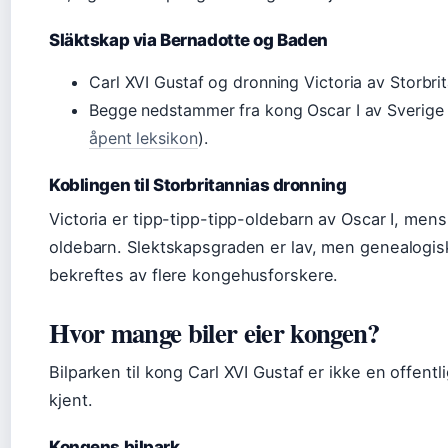
Släktskap via Bernadotte og Baden
Carl XVI Gustaf og dronning Victoria av Storbrita
Begge nedstammer fra kong Oscar I av Sverige 
åpent leksikon
).
Koblingen til Storbritannias dronning
Victoria er tipp-tipp-tipp-oldebarn av Oscar I, mens
oldebarn. Slektskapsgraden er lav, men genealogisk
bekreftes av flere kongehusforskere.
Hvor mange biler eier kongen?
Bilparken til kong Carl XVI Gustaf er ikke en offentl
kjent.
Kongens bilpark