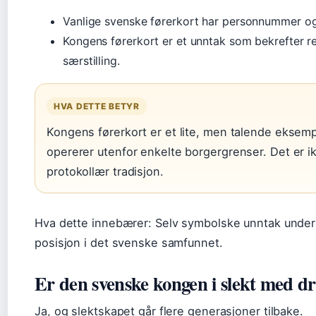
Vanlige svenske førerkort har personnummer og
Kongens førerkort er et unntak som bekrefter 
særstilling.
HVA DETTE BETYR
Kongens førerkort er et lite, men talende eksem
opererer utenfor enkelte borgergrenser. Det er i
protokollær tradisjon.
Hva dette innebærer: Selv symbolske unntak unde
posisjon i det svenske samfunnet.
Er den svenske kongen i slekt med d
Ja, og slektskapet går flere generasjoner tilbake.