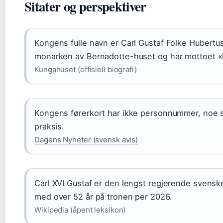
Sitater og perspektiver
Kongens fulle navn er Carl Gustaf Folke Hubert
monarken av Bernadotte-huset og har mottoet «Fö
Kungahuset (offisiell biografi)
Kongens førerkort har ikke personnummer, noe s
praksis.
Dagens Nyheter (svensk avis)
Carl XVI Gustaf er den lengst regjerende svensk
med over 52 år på tronen per 2026.
Wikipedia (åpent leksikon)