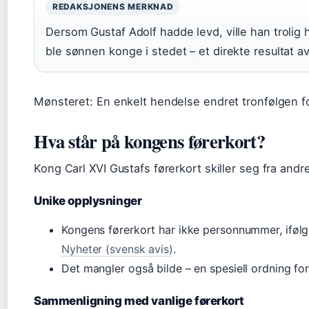
REDAKSJONENS MERKNAD
Dersom Gustaf Adolf hadde levd, ville han trolig h
ble sønnen konge i stedet – et direkte resultat av
Mønsteret: En enkelt hendelse endret tronfølgen fo
Hva står på kongens førerkort?
Kong Carl XVI Gustafs førerkort skiller seg fra andr
Unike opplysninger
Kongens førerkort har ikke personnummer, iføl
Nyheter (svensk avis)
.
Det mangler også bilde – en spesiell ordning fo
Sammenligning med vanlige førerkort