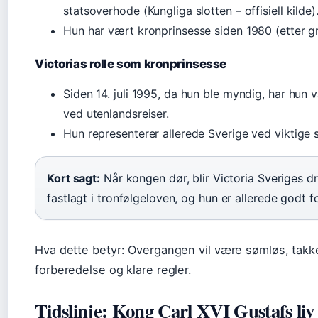
statsoverhode (Kungliga slotten – offisiell kilde)
Hun har vært kronprinsesse siden 1980 (etter g
Victorias rolle som kronprinsesse
Siden 14. juli 1995, da hun ble myndig, har hun
ved utenlandsreiser.
Hun representerer allerede Sverige ved viktige 
Kort sagt:
Når kongen dør, blir Victoria Sveriges 
fastlagt i tronfølgeloven, og hun er allerede godt f
Hva dette betyr: Overgangen vil være sømløs, takk
forberedelse og klare regler.
Tidslinje: Kong Carl XVI Gustafs liv