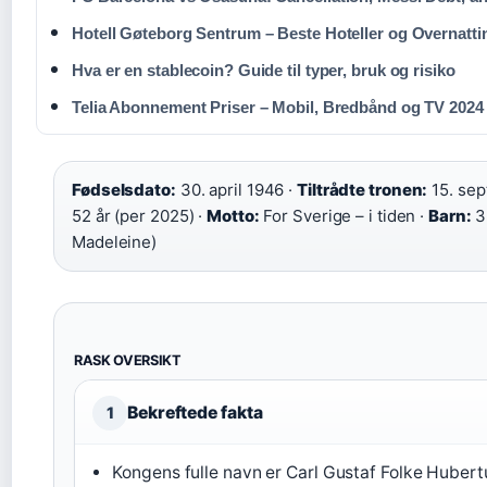
Hotell Gøteborg Sentrum – Beste Hoteller og Overnatti
Hva er en stablecoin? Guide til typer, bruk og risiko
Telia Abonnement Priser – Mobil, Bredbånd og TV 2024
Fødselsdato:
30. april 1946 ·
Tiltrådte tronen:
15. sep
52 år (per 2025) ·
Motto:
For Sverige – i tiden ·
Barn:
3 
Madeleine)
RASK OVERSIKT
Bekreftede fakta
1
Kongens fulle navn er Carl Gustaf Folke Hubert