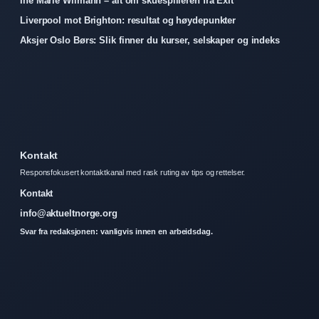
Ine Marie Wilmann – alt om skuespilleren fra Exit
Liverpool mot Brighton: resultat og høydepunkter
Aksjer Oslo Børs: Slik finner du kurser, selskaper og indeks
Kontakt
Responsfokusert kontaktkanal med rask ruting av tips og rettelser.
Kontakt
info@aktueltnorge.org
Svar fra redaksjonen: vanligvis innen en arbeidsdag.