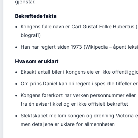
gjenstår.
Bekreftede fakta
Kongens fulle navn er Carl Gustaf Folke Hubertus (K
biografi)
Han har regjert siden 1973 (Wikipedia – åpent leks
Hva som er uklart
Eksakt antall biler i kongens eie er ikke offentliggj
Om prins Daniel kan bli regent i spesielle tilfeller e
Kongens førerkort har verken personnummer eller
fra én avisartikkel og er ikke offisielt bekreftet
Slektskapet mellom kongen og dronning Victoria er
men detaljene er uklare for allmennheten