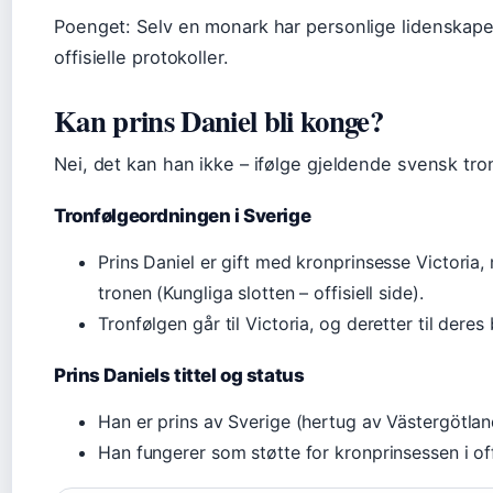
Poenget: Selv en monark har personlige lidenskaper 
offisielle protokoller.
Kan prins Daniel bli konge?
Nei, det kan han ikke – ifølge gjeldende svensk tro
Tronfølgeordningen i Sverige
Prins Daniel er gift med kronprinsesse Victoria, 
tronen (Kungliga slotten – offisiell side).
Tronfølgen går til Victoria, og deretter til deres
Prins Daniels tittel og status
Han er prins av Sverige (hertug av Västergötlan
Han fungerer som støtte for kronprinsessen i of