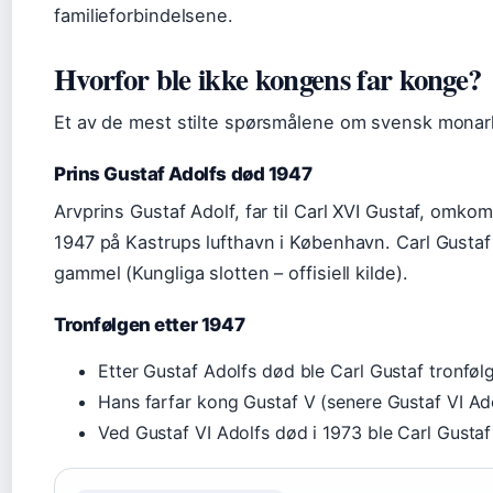
familieforbindelsene.
Hvorfor ble ikke kongens far konge?
Et av de mest stilte spørsmålene om svensk monarki
Prins Gustaf Adolfs død 1947
Arvprins Gustaf Adolf, far til Carl XVI Gustaf, omkom
1947 på Kastrups lufthavn i København. Carl Gusta
gammel (Kungliga slotten – offisiell kilde).
Tronfølgen etter 1947
Etter Gustaf Adolfs død ble Carl Gustaf tronfø
Hans farfar kong Gustaf V (senere Gustaf VI Ad
Ved Gustaf VI Adolfs død i 1973 ble Carl Gusta