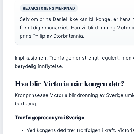
REDAKSJONENS MERKNAD
Selv om prins Daniel ikke kan bli konge, er hans ro
fremtidige monarkiet. Han vil bli dronning Victori
prins Philip av Storbritannia.
Implikasjonen: Tronfølgen er strengt regulert, men 
betydelig innflytelse.
Hva blir Victoria når kongen dør?
Kronprinsesse Victoria blir dronning av Sverige um
bortgang.
Tronfølgeprosedyre i Sverige
Ved kongens død trer tronfølgen i kraft. Victori