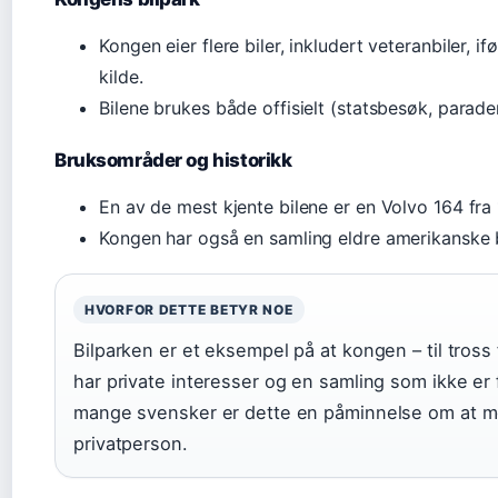
Kongen eier flere biler, inkludert veteranbiler, ifø
kilde.
Bilene brukes både offisielt (statsbesøk, parader
Bruksområder og historikk
En av de mest kjente bilene er en Volvo 164 fra 
Kongen har også en samling eldre amerikanske b
HVORFOR DETTE BETYR NOE
Bilparken er et eksempel på at kongen – til tross 
har private interesser og en samling som ikke er f
mange svensker er dette en påminnelse om at m
privatperson.