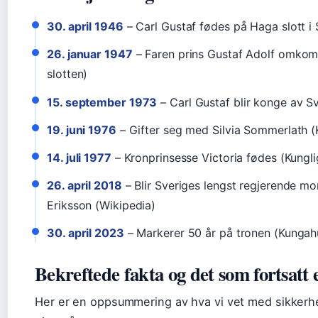
30. april 1946
– Carl Gustaf fødes på Haga slott i
26. januar 1947
– Faren prins Gustaf Adolf omkomm
slotten)
15. september 1973
– Carl Gustaf blir konge av Sv
19. juni 1976
– Gifter seg med Silvia Sommerlath (K
14. juli 1977
– Kronprinsesse Victoria fødes (Kungli
26. april 2018
– Blir Sveriges lengst regjerende m
Eriksson (Wikipedia)
30. april 2023
– Markerer 50 år på tronen (Kungah
Bekreftede fakta og det som fortsatt 
Her er en oppsummering av hva vi vet med sikkerh