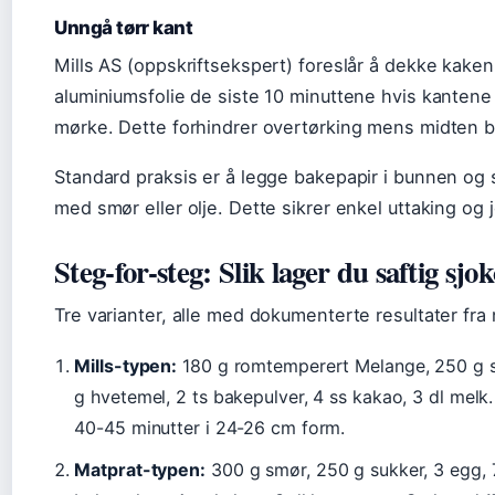
Unngå tørr kant
Mills AS (oppskriftsekspert) foreslår å dekke kake
aluminiumsfolie de siste 10 minuttene hvis kantene 
mørke. Dette forhindrer overtørking mens midten bli
Standard praksis er å legge bakepapir i bunnen og
med smør eller olje. Dette sikrer enkel uttaking og 
Steg-for-steg: Slik lager du saftig sj
Tre varianter, alle med dokumenterte resultater fra 
Mills-typen:
180 g romtemperert Melange, 250 g s
g hvetemel, 2 ts bakepulver, 4 ss kakao, 3 dl melk
40-45 minutter i 24-26 cm form.
Matprat-typen:
300 g smør, 250 g sukker, 3 egg, 7