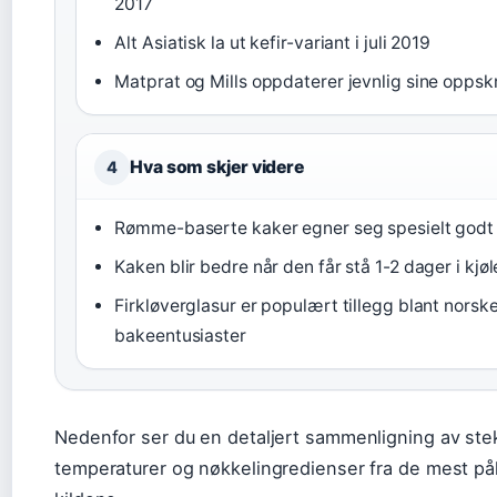
2017
Alt Asiatisk la ut kefir-variant i juli 2019
Matprat og Mills oppdaterer jevnlig sine oppskr
Hva som skjer videre
4
Rømme-baserte kaker egner seg spesielt godt 
Kaken blir bedre når den får stå 1-2 dager i kjø
Firkløverglasur er populært tillegg blant norsk
bakeentusiaster
Nedenfor ser du en detaljert sammenligning av stek
temperaturer og nøkkelingredienser fra de mest pål