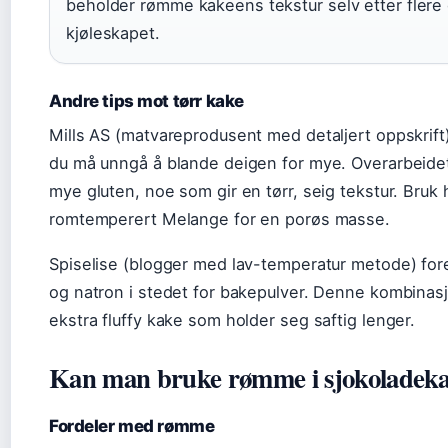
beholder rømme kakeens tekstur selv etter flere 
kjøleskapet.
Andre tips mot tørr kake
Mills AS (matvareprodusent med detaljert oppskrift
du må unngå å blande deigen for mye. Overarbeidet 
mye gluten, noe som gir en tørr, seig tekstur. Bruk 
romtemperert Melange for en porøs masse.
Spiselise (blogger med lav-temperatur metode) fore
og natron i stedet for bakepulver. Denne kombinas
ekstra fluffy kake som holder seg saftig lenger.
Kan man bruke rømme i sjokoladek
Fordeler med rømme