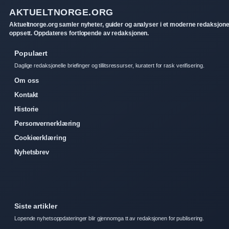
AKTUELTNORGE.ORG
Aktueltnorge.org samler nyheter, guider og analyser i et moderne redaksjone
oppsett. Oppdateres fortlopende av redaksjonen.
Populaert
Daglige redaksjonelle briefinger og tillitsressurser, kuratert for rask verifisering.
Om oss
Kontakt
Historie
Personvernerklæring
Cookieerklæring
Nyhetsbrev
Siste artikler
Lopende nyhetsoppdateringer blir gjennomga tt av redaksjonen for publisering.