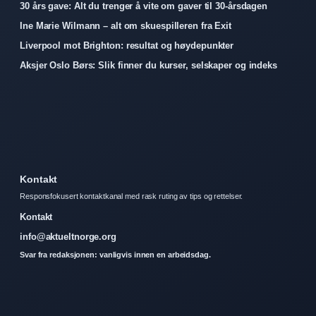
30 års gave: Alt du trenger å vite om gaver til 30-årsdagen
Ine Marie Wilmann – alt om skuespilleren fra Exit
Liverpool mot Brighton: resultat og høydepunkter
Aksjer Oslo Børs: Slik finner du kurser, selskaper og indeks
Kontakt
Responsfokusert kontaktkanal med rask ruting av tips og rettelser.
Kontakt
info@aktueltnorge.org
Svar fra redaksjonen: vanligvis innen en arbeidsdag.