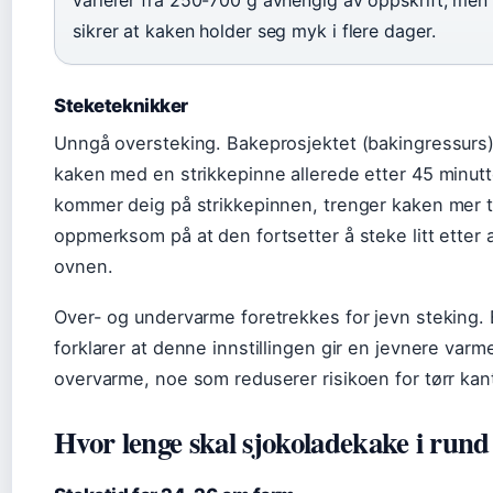
varierer fra 250-700 g avhengig av oppskrift, men
sikrer at kaken holder seg myk i flere dager.
Steketeknikker
Unngå oversteking. Bakeprosjektet (bakingressurs)
kaken med en strikkepinne allerede etter 45 minutt
kommer deig på strikkepinnen, trenger kaken mer 
oppmerksom på at den fortsetter å steke litt etter a
ovnen.
Over- og undervarme foretrekkes for jevn steking.
forklarer at denne innstillingen gir en jevnere var
overvarme, noe som reduserer risikoen for tørr kan
Hvor lenge skal sjokoladekake i rund