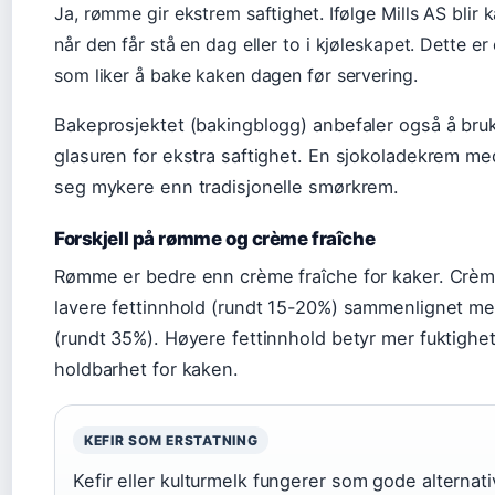
Ja, rømme gir ekstrem saftighet. Ifølge Mills AS blir
når den får stå en dag eller to i kjøleskapet. Dette er
som liker å bake kaken dagen før servering.
Bakeprosjektet (bakingblogg) anbefaler også å bru
glasuren for ekstra saftighet. En sjokoladekrem m
seg mykere enn tradisjonelle smørkrem.
Forskjell på rømme og crème fraîche
Rømme er bedre enn crème fraîche for kaker. Crèm
lavere fettinnhold (rundt 15-20%) sammenlignet 
(rundt 35%). Høyere fettinnhold betyr mer fuktighe
holdbarhet for kaken.
KEFIR SOM ERSTATNING
Kefir eller kulturmelk fungerer som gode alternati