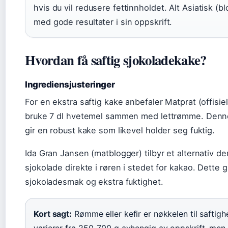
hvis du vil redusere fettinnholdet. Alt Asiatisk (bl
med gode resultater i sin oppskrift.
Hvordan få saftig sjokoladekake?
Ingrediensjusteringer
For en ekstra saftig kake anbefaler Matprat (offisiel
bruke 7 dl hvetemel sammen med lettrømme. Den
gir en robust kake som likevel holder seg fuktig.
Ida Gran Jansen (matblogger) tilbyr et alternativ de
sjokolade direkte i røren i stedet for kakao. Dette 
sjokoladesmak og ekstra fuktighet.
Kort sagt:
Rømme eller kefir er nøkkelen til safti