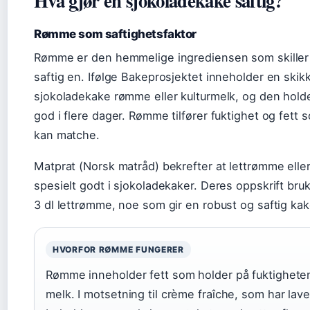
Hva gjør en sjokoladekake saftig?
Rømme som saftighetsfaktor
Rømme er den hemmelige ingrediensen som skiller 
saftig en. Ifølge Bakeprosjektet inneholder en skikk
sjokoladekake rømme eller kulturmelk, og den holde
god i flere dager. Rømme tilfører fuktighet og fett
kan matche.
Matprat (Norsk matråd) bekrefter at lettrømme eller
spesielt godt i sjokoladekaker. Deres oppskrift br
3 dl lettrømme, noe som gir en robust og saftig ka
HVORFOR RØMME FUNGERER
Rømme inneholder fett som holder på fuktighete
melk. I motsetning til crème fraîche, som har lave