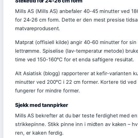
Steketid for 24-26 cm form
Mills AS (Mills AS) anbefaler 40-45 minutter ved 1
for 24-26 cm form. Dette er den mest presise tidsa
matvareprodusent.
Matprat (offisiell kilde) angir 40-60 minutter for si
lettrømme. Spiselise (lav-temperatur metode) bruke
time ved 150-160°C for et enda saftigere resultat.
Alt Asiatisk (blogg) rapporterer at kefir-varianten 
minutter ved 200°C i 22 cm former. Kortere tid ve
fungerer for mindre former.
Sjekk med tannpirker
Mills AS bekrefter at du bør teste ferdighet med en
strikkepinne. Stikk pinne inn i midten av kaken – 
ren, er kaken ferdig.