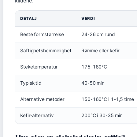
kildene.
DETALJ
VERDI
Beste formstørrelse
24-26 cm rund
Saftighetshemmelighet
Rømme eller kefir
Steketemperatur
175-180°C
Typisk tid
40-50 min
Alternative metoder
150-160°C i 1-1,5 time
Kefir-alternativ
200°C i 30-35 min