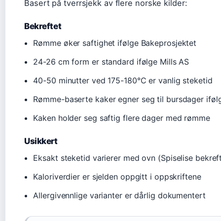
Basert på tverrsjekk av flere norske kilder:
Bekreftet
Rømme øker saftighet ifølge Bakeprosjektet
24-26 cm form er standard ifølge Mills AS
40-50 minutter ved 175-180°C er vanlig steketid
Rømme-baserte kaker egner seg til bursdager iføl
Kaken holder seg saftig flere dager med rømme
Usikkert
Eksakt steketid varierer med ovn (Spiselise bekreft
Kaloriverdier er sjelden oppgitt i oppskriftene
Allergivennlige varianter er dårlig dokumentert