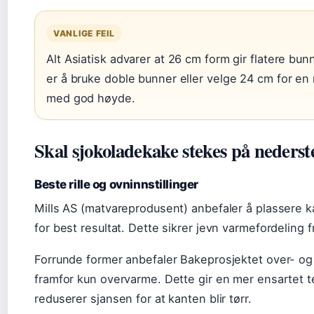
VANLIGE FEIL
Alt Asiatisk advarer at 26 cm form gir flatere bu
er å bruke doble bunner eller velge 24 cm for en 
med god høyde.
Skal sjokoladekake stekes på nederste
Beste rille og ovninnstillinger
Mills AS (matvareprodusent) anbefaler å plassere k
for best resultat. Dette sikrer jevn varmefordeling fr
Forrunde former anbefaler Bakeprosjektet over- o
framfor kun overvarme. Dette gir en mer ensartet t
reduserer sjansen for at kanten blir tørr.