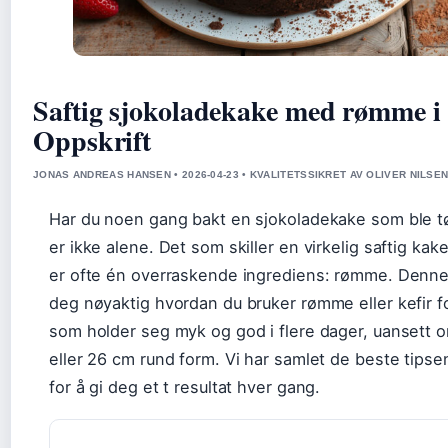
Saftig sjokoladekake med rømme i
Oppskrift
JONAS ANDREAS HANSEN • 2026-04-23 • KVALITETSSIKRET AV OLIVER NILSE
Har du noen gang bakt en sjokoladekake som ble tø
er ikke alene. Det som skiller en virkelig saftig kake
er ofte én overraskende ingrediens: rømme. Denne 
deg nøyaktig hvordan du bruker rømme eller kefir f
som holder seg myk og god i flere dager, uansett 
eller 26 cm rund form. Vi har samlet de beste tipse
for å gi deg et t resultat hver gang.