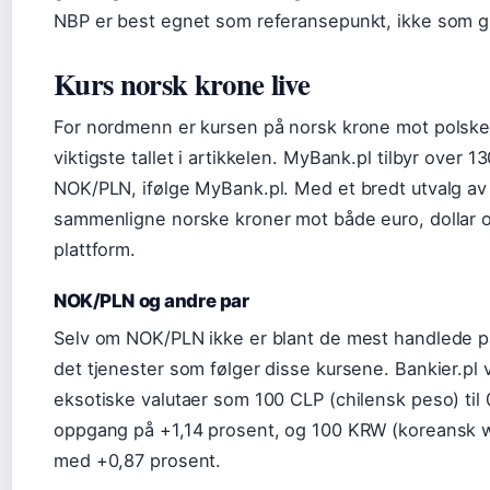
NBP er best egnet som referansepunkt, ikke som gr
Kurs norsk krone live
For nordmenn er kursen på norsk krone mot polske 
viktigste tallet i artikkelen. MyBank.pl tilbyr over 13
NOK/PLN, ifølge MyBank.pl. Med et bredt utvalg av
sammenligne norske kroner mot både euro, dollar o
plattform.
NOK/PLN og andre par
Selv om NOK/PLN ikke er blant de mest handlede pa
det tjenester som følger disse kursene. Bankier.pl 
eksotiske valutaer som 100 CLP (chilensk peso) til
oppgang på +1,14 prosent, og 100 KRW (koreansk wo
med +0,87 prosent.