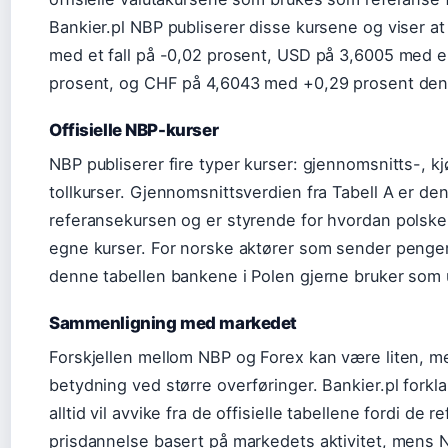
Bankier.pl NBP publiserer disse kursene og viser a
med et fall på -0,02 prosent, USD på 3,6005 med 
prosent, og CHF på 4,6043 med +0,29 prosent den 2
Offisielle NBP-kurser
NBP publiserer fire typer kurser: gjennomsnitts-, k
tollkurser. Gjennomsnittsverdien fra Tabell A er de
referansekursen og er styrende for hvordan polske
egne kurser. For norske aktører som sender penger 
denne tabellen bankene i Polen gjerne bruker som
Sammenligning med markedet
Forskjellen mellom NBP og Forex kan være liten, m
betydning ved større overføringer. Bankier.pl forkl
alltid vil avvike fra de offisielle tabellene fordi de r
prisdannelse basert på markedets aktivitet, mens 