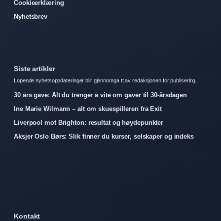
Cookieerklæring
Nyhetsbrev
Siste artikler
Lopende nyhetsoppdateringer blir gjennomga tt av redaksjonen for publisering.
30 års gave: Alt du trenger å vite om gaver til 30-årsdagen
Ine Marie Wilmann – alt om skuespilleren fra Exit
Liverpool mot Brighton: resultat og høydepunkter
Aksjer Oslo Børs: Slik finner du kurser, selskaper og indeks
Kontakt