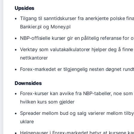
Upsides
Tilgang til sanntidskurser fra anerkjente polske fi
Bankier.pl og Money.pl
NBP-offisielle kurser gir en pålitelig referanse for o
Verktøy som valutakalkulatorer hjelper deg å finne 
nettkantorer
Forex-markedet er tilgjengelig nesten døgnet rund
Downsides
Forex-kurser kan avvike fra NBP-tabeller, noe som
hvilken kurs som gjelder
Spreader mellom bud og salg varierer mellom tilb
uklare
Helgepauser i Forex-markedet betyr at kursene ka