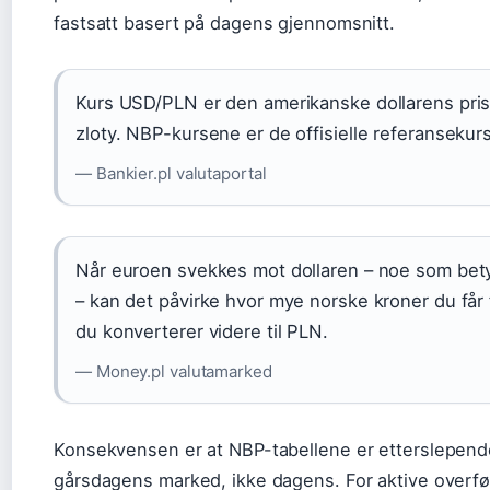
fastsatt basert på dagens gjennomsnitt.
Kurs USD/PLN er den amerikanske dollarens pris 
zloty. NBP-kursene er de offisielle referansekur
— Bankier.pl valutaportal
Når euroen svekkes mot dollaren – noe som bet
– kan det påvirke hvor mye norske kroner du får 
du konverterer videre til PLN.
— Money.pl valutamarked
Konsekvensen er at NBP-tabellene er etterslepende
gårsdagens marked, ikke dagens. For aktive overfør