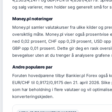
og salg varierer, men holder seg generelt små for s
Money.pl noteringer
Money.pl samler valutakurser fra ulike kilder og p
oversiktlig måte. Money.pl viser også prosentvise 
ned 0,02 prosent, CHF opp 0,29 prosent, USD opp
GBP opp 0,01 prosent. Dette gir deg en rask overs
bevegelser uten at du trenger å analysere grafene 
Andre populære par
Foruten hovedparene tilbyr Bankier.pl Forex også 
EUR/CHF til 0,9172/0,9175 den 21. april 2026. Slike 
som har beholdning i flere valutaer og vil optimalis
konverteringskjeden.