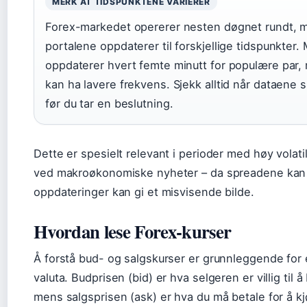
MERK AT TIDSPUNKTENE VARIERER
Forex-markedet opererer nesten døgnet rundt, m
portalene oppdaterer til forskjellige tidspunkter.
oppdaterer hvert femte minutt for populære par,
kan ha lavere frekvens. Sjekk alltid når dataene s
før du tar en beslutning.
Dette er spesielt relevant i perioder med høy volati
ved makroøkonomiske nyheter – da spreadene kan 
oppdateringer kan gi et misvisende bilde.
Hvordan lese Forex-kurser
Å forstå bud- og salgskurser er grunnleggende for
valuta. Budprisen (bid) er hva selgeren er villig til å
mens salgsprisen (ask) er hva du må betale for å kj