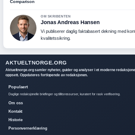
Comparison
OM SKRIBENTEN
Jonas Andreas Hansen
Vi publiserer daglig faktabasert dekning med kont
kvalitetssikring.
AKTUELTNORGE.ORG
Aktueltnorge.org samler nyheter, guider og analyser i et moderne redaksjone
oppsett. Oppdateres fortlopende av redaksjonen.
Populaert
Daglige redaksjonelle briefinger og tillitsressurser, kuratert for rask verifisering.
Om oss
Kontakt
Historie
Personvernerklæring