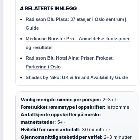
4 RELATERTE INNLEGG
Radisson Blu Plaza: 37 etasjer i Oslo sentrum |
Guide
Medicube Booster Pro – Anmeldelse, funksjoner
og resultater
Radisson Blu Hotel Alna: Priser, Frokost,
Parkering i Oslo
Shades by Niko: UK & Ireland Availability Guide
Vanlig mengde rømme per porsjon:
2–3 dl ·
Foretrukket rømmetype i oppskrifter:
lettrømme ·
Antall kjente oppskrifter på norske
matnettsteder:
5+ ·
Hviletid for røren anbefalt:
30 minutter ·
Gjennomsnittlig steketid per vaffel:
2–3 minutter