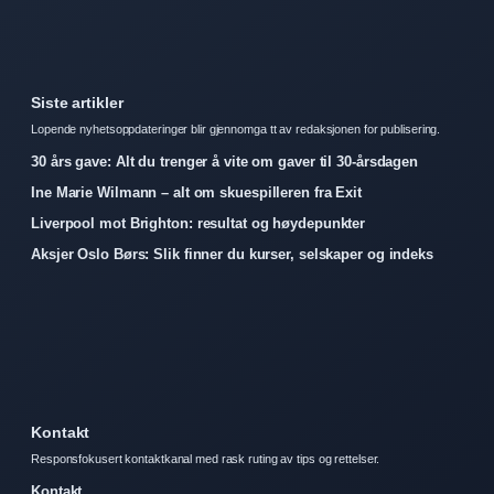
Siste artikler
Lopende nyhetsoppdateringer blir gjennomga tt av redaksjonen for publisering.
30 års gave: Alt du trenger å vite om gaver til 30-årsdagen
Ine Marie Wilmann – alt om skuespilleren fra Exit
Liverpool mot Brighton: resultat og høydepunkter
Aksjer Oslo Børs: Slik finner du kurser, selskaper og indeks
Kontakt
Responsfokusert kontaktkanal med rask ruting av tips og rettelser.
Kontakt