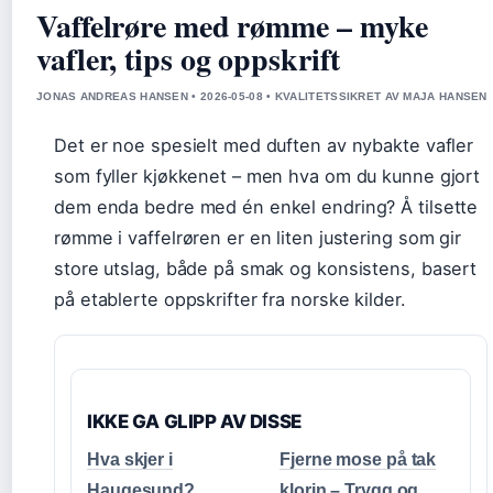
Vaffelrøre med rømme – myke
vafler, tips og oppskrift
JONAS ANDREAS HANSEN • 2026-05-08 • KVALITETSSIKRET AV MAJA HANSEN
Det er noe spesielt med duften av nybakte vafler
som fyller kjøkkenet – men hva om du kunne gjort
dem enda bedre med én enkel endring? Å tilsette
rømme i vaffelrøren er en liten justering som gir
store utslag, både på smak og konsistens, basert
på etablerte oppskrifter fra norske kilder.
IKKE GA GLIPP AV DISSE
Hva skjer i
Fjerne mose på tak
Haugesund?
klorin – Trygg og