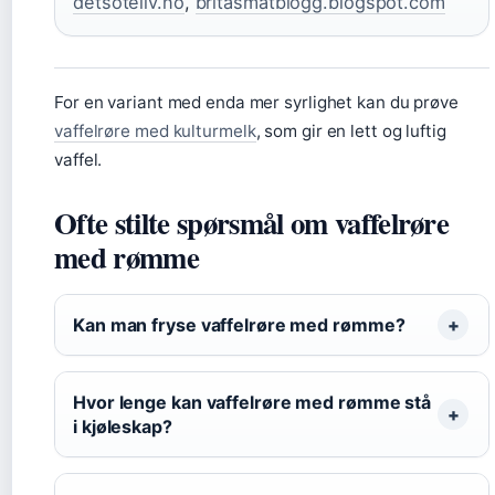
detsoteliv.no
,
britasmatblogg.blogspot.com
For en variant med enda mer syrlighet kan du prøve
vaffelrøre med kulturmelk
, som gir en lett og luftig
vaffel.
Ofte stilte spørsmål om vaffelrøre
med rømme
Kan man fryse vaffelrøre med rømme?
Hvor lenge kan vaffelrøre med rømme stå
i kjøleskap?