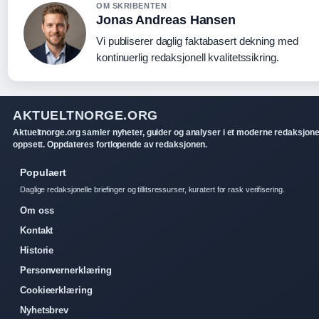
OM SKRIBENTEN
Jonas Andreas Hansen
Vi publiserer daglig faktabasert dekning med
kontinuerlig redaksjonell kvalitetssikring.
AKTUELTNORGE.ORG
Aktueltnorge.org samler nyheter, guider og analyser i et moderne redaksjone
oppsett. Oppdateres fortlopende av redaksjonen.
Populaert
Daglige redaksjonelle briefinger og tillitsressurser, kuratert for rask verifisering.
Om oss
Kontakt
Historie
Personvernerklæring
Cookieerklæring
Nyhetsbrev