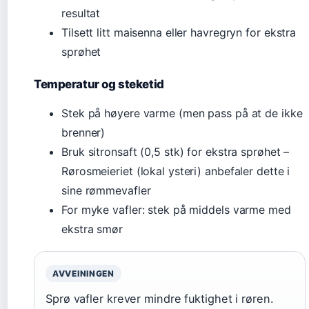
resultat
Tilsett litt maisenna eller havregryn for ekstra
sprøhet
Temperatur og steketid
Stek på høyere varme (men pass på at de ikke
brenner)
Bruk sitronsaft (0,5 stk) for ekstra sprøhet –
Rørosmeieriet (lokal ysteri) anbefaler dette i
sine rømmevafler
For myke vafler: stek på middels varme med
ekstra smør
AVVEININGEN
Sprø vafler krever mindre fuktighet i røren.