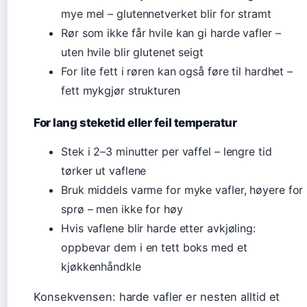
mye mel – glutennetverket blir for stramt
Rør som ikke får hvile kan gi harde vafler –
uten hvile blir glutenet seigt
For lite fett i røren kan også føre til hardhet –
fett mykgjør strukturen
For lang steketid eller feil temperatur
Stek i 2–3 minutter per vaffel – lengre tid
tørker ut vaflene
Bruk middels varme for myke vafler, høyere for
sprø – men ikke for høy
Hvis vaflene blir harde etter avkjøling:
oppbevar dem i en tett boks med et
kjøkkenhåndkle
Konsekvensen: harde vafler er nesten alltid et