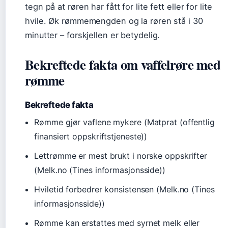
tegn på at røren har fått for lite fett eller for lite
hvile. Øk rømmemengden og la røren stå i 30
minutter – forskjellen er betydelig.
Bekreftede fakta om vaffelrøre med
rømme
Bekreftede fakta
Rømme gjør vaflene mykere (Matprat (offentlig
finansiert oppskriftstjeneste))
Lettrømme er mest brukt i norske oppskrifter
(Melk.no (Tines informasjonsside))
Hviletid forbedrer konsistensen (Melk.no (Tines
informasjonsside))
Rømme kan erstattes med syrnet melk eller