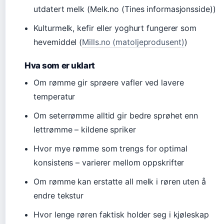
utdatert melk (Melk.no (Tines informasjonsside))
Kulturmelk, kefir eller yoghurt fungerer som
hevemiddel (
Mills.no (matoljeprodusent)
)
Hva som er uklart
Om rømme gir sprøere vafler ved lavere
temperatur
Om seterrømme alltid gir bedre sprøhet enn
lettrømme – kildene spriker
Hvor mye rømme som trengs for optimal
konsistens – varierer mellom oppskrifter
Om rømme kan erstatte all melk i røren uten å
endre tekstur
Hvor lenge røren faktisk holder seg i kjøleskap