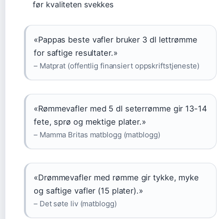
før kvaliteten svekkes
«Pappas beste vafler bruker 3 dl lettrømme
for saftige resultater.»
– Matprat (offentlig finansiert oppskriftstjeneste)
«Rømmevafler med 5 dl seterrømme gir 13-14
fete, sprø og mektige plater.»
– Mamma Britas matblogg (matblogg)
«Drømmevafler med rømme gir tykke, myke
og saftige vafler (15 plater).»
– Det søte liv (matblogg)