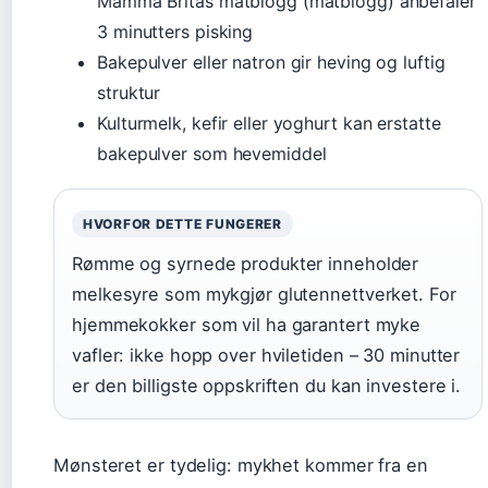
Mamma Britas matblogg (matblogg) anbefaler
3 minutters pisking
Bakepulver eller natron gir heving og luftig
struktur
Kulturmelk, kefir eller yoghurt kan erstatte
bakepulver som hevemiddel
HVORFOR DETTE FUNGERER
Rømme og syrnede produkter inneholder
melkesyre som mykgjør glutennettverket. For
hjemmekokker som vil ha garantert myke
vafler: ikke hopp over hviletiden – 30 minutter
er den billigste oppskriften du kan investere i.
Mønsteret er tydelig: mykhet kommer fra en