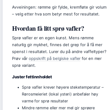
Avveiningen: rømme gir fylde, kremfløte gir volum
– velg etter hva som betyr mest for resultatet.
Hvordan få litt sprø vafler?
Sprø vafler er en egen kunst. Mens rømme
naturlig gir mykhet, finnes det grep for å få mer
spenst i resultatet. Lurer du på andre vaffeltyper?
Prøv vår
oppskrift på belgiske vafler
for en mer
sprø variant.
Juster fettinnholdet
Sprø vafler krever høyere steketemperatur –
Rørosmeieriet (lokal ysteri) anbefaler høy
varme for sprø resultater
Mindre rømme eller mer mel gir sprøere