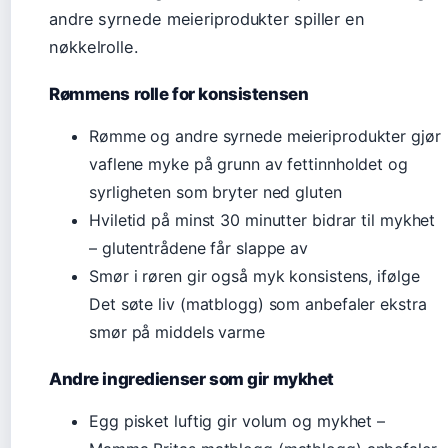
andre syrnede meieriprodukter spiller en
nøkkelrolle.
Rømmens rolle for konsistensen
Rømme og andre syrnede meieriprodukter gjør
vaflene myke på grunn av fettinnholdet og
syrligheten som bryter ned gluten
Hviletid på minst 30 minutter bidrar til mykhet
– glutentrådene får slappe av
Smør i røren gir også myk konsistens, ifølge
Det søte liv (matblogg) som anbefaler ekstra
smør på middels varme
Andre ingredienser som gir mykhet
Egg pisket luftig gir volum og mykhet –