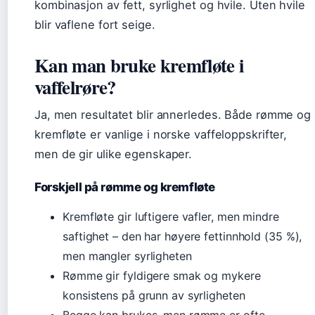
kombinasjon av fett, syrlighet og hvile. Uten hvile
blir vaflene fort seige.
Kan man bruke kremfløte i
vaffelrøre?
Ja, men resultatet blir annerledes. Både rømme og
kremfløte er vanlige i norske vaffeloppskrifter,
men de gir ulike egenskaper.
Forskjell på rømme og kremfløte
Kremfløte gir luftigere vafler, men mindre
saftighet – den har høyere fettinnhold (35 %),
men mangler syrligheten
Rømme gir fyldigere smak og mykere
konsistens på grunn av syrligheten
Begge kan brukes, men rømme er ofte