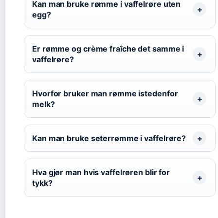
Kan man bruke rømme i vaffelrøre uten
egg?
Er rømme og crème fraîche det samme i
vaffelrøre?
Hvorfor bruker man rømme istedenfor
melk?
Kan man bruke seterrømme i vaffelrøre?
Hva gjør man hvis vaffelrøren blir for
tykk?