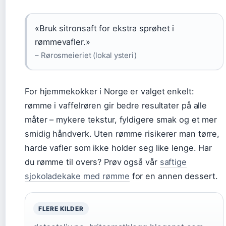
«Bruk sitronsaft for ekstra sprøhet i
rømmevafler.»
– Rørosmeieriet (lokal ysteri)
For hjemmekokker i Norge er valget enkelt:
rømme i vaffelrøren gir bedre resultater på alle
måter – mykere tekstur, fyldigere smak og et mer
smidig håndverk. Uten rømme risikerer man tørre,
harde vafler som ikke holder seg like lenge. Har
du rømme til overs? Prøv også vår
saftige
sjokoladekake med rømme
for en annen dessert.
FLERE KILDER