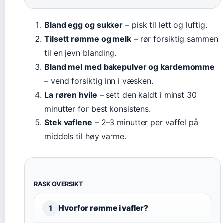
Bland egg og sukker
– pisk til lett og luftig.
Tilsett rømme og melk
– rør forsiktig sammen
til en jevn blanding.
Bland mel med bakepulver og kardemomme
– vend forsiktig inn i væsken.
La røren hvile
– sett den kaldt i minst 30
minutter for best konsistens.
Stek vaflene
– 2–3 minutter per vaffel på
middels til høy varme.
RASK OVERSIKT
Hvorfor rømme i vafler?
1