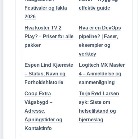
Festivaler og fakta
effektiv guide
2026
Hva koster TV 2
Hva er en DevOps
Play? – Priser for alle
pipeline? | Faser,
pakker
eksempler og
verktøy
Espen Lind Kjæreste
Logitech MX Master
– Status, Navn og
4 – Anmeldelse og
Forholdshistorie
sammenligning
Coop Extra
Terje Rød-Larsen
Vågsbygd –
syk: Siste om
Adresse,
helsetilstand og
Åpningstider og
hjerneslag
Kontaktinfo