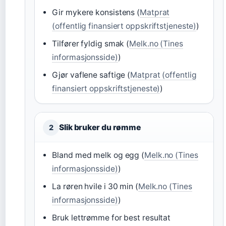
Gir mykere konsistens (
Matprat
(offentlig finansiert oppskriftstjeneste)
)
Tilfører fyldig smak (
Melk.no (Tines
informasjonsside)
)
Gjør vaflene saftige (
Matprat (offentlig
finansiert oppskriftstjeneste)
)
Slik bruker du rømme
2
Bland med melk og egg (
Melk.no (Tines
informasjonsside)
)
La røren hvile i 30 min (
Melk.no (Tines
informasjonsside)
)
Bruk lettrømme for best resultat