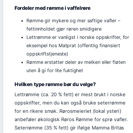
Fordeler med rømme i vaffelrøre
Rømme gir mykere og mer saftige vafler –
fettinnholdet gjør røren smidigere
Lettrømme er vanligst i norske oppskrifter, for
eksempel hos Matprat (offentlig finansiert
oppskriftstjeneste)
Rømme erstatter deler av melken eller fløten
uten å gi for lite fuktighet
Hvilken type rømme bør du velge?
Lettrømme (ca. 20 % fett) er mest brukt i norske
oppskrifter, men du kan også bruke seterrømme
for en rikere smak. Rørosmeieriet (lokal ysteri)
anbefaler økologisk Røros Rømme for sprø vafler.
Seterrømme (35 % fett) gir ifølge Mamma Britas