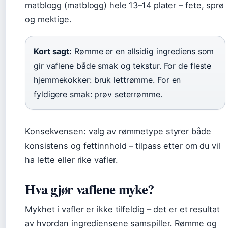
matblogg (matblogg) hele 13–14 plater – fete, sprø
og mektige.
Kort sagt:
Rømme er en allsidig ingrediens som
gir vaflene både smak og tekstur. For de fleste
hjemmekokker: bruk lettrømme. For en
fyldigere smak: prøv seterrømme.
Konsekvensen: valg av rømmetype styrer både
konsistens og fettinnhold – tilpass etter om du vil
ha lette eller rike vafler.
Hva gjør vaflene myke?
Mykhet i vafler er ikke tilfeldig – det er et resultat
av hvordan ingrediensene samspiller. Rømme og