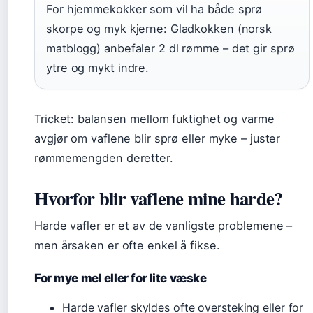
For hjemmekokker som vil ha både sprø
skorpe og myk kjerne: Gladkokken (norsk
matblogg) anbefaler 2 dl rømme – det gir sprø
ytre og mykt indre.
Tricket: balansen mellom fuktighet og varme
avgjør om vaflene blir sprø eller myke – juster
rømmemengden deretter.
Hvorfor blir vaflene mine harde?
Harde vafler er et av de vanligste problemene –
men årsaken er ofte enkel å fikse.
For mye mel eller for lite væske
Harde vafler skyldes ofte oversteking eller for