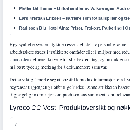
Møller Bil Hamar – Bilforhandler av Volkswagen, Audi 
Lars Kristian Eriksen – karriere som fotballspiller og tr
Radisson Blu Hotel Alna: Priser, Frokost, Parkering i O
Høy-synlighetsvester utgjør en essensiell del av personlig verneut
arbeidstakere ferdes i trafikkerte områder eller i miljøer med redu
standarden
definerer kravene for slik bekledning, og produkter so
må bære tydelig merking for å dokumentere samsvar.
Det er viktig å merke seg at spesifikk produktinformasjon om L
begrenset tilgjengelig i offentlige kilder. Denne artikkelen baser
tilgjengelig informasjon om produsentens sortiment samt relevant
Lyreco CC Vest: Produktoversikt og nøkk
✓