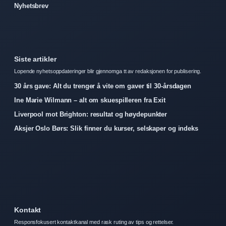
Nyhetsbrev
Siste artikler
Lopende nyhetsoppdateringer blir gjennomga tt av redaksjonen for publisering.
30 års gave: Alt du trenger å vite om gaver til 30-årsdagen
Ine Marie Wilmann – alt om skuespilleren fra Exit
Liverpool mot Brighton: resultat og høydepunkter
Aksjer Oslo Børs: Slik finner du kurser, selskaper og indeks
Kontakt
Responsfokusert kontaktkanal med rask ruting av tips og rettelser.