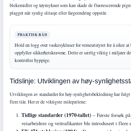
blekemidler og tøymykner som kan skade de fluorescerende pigme
plagget når synlig slitasje eller fargeendring oppstår.
PRAKTISK RÅD
Hold en logg over vaskesykluser for verneutstyret for å sikre at
oppfyller sikkerhetskravene. Dette er særlig viktig i miljøer de
kontroller hyppige.
Tidslinje: Utviklingen av høy-synlighetss
Utviklingen av standarder for høy-synlighetsbekledning har fulgt
flere tiår. Her er de viktigste milepælene:
Tidlige standarder (1970-tallet)
– Første forsøk på 
veiarbeidere og veitrafikanter ble introdusert i flere