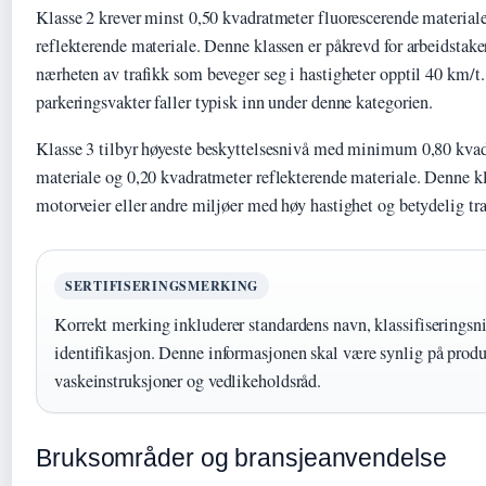
Klasse 2 krever minst 0,50 kvadratmeter fluorescerende material
reflekterende materiale. Denne klassen er påkrevd for arbeidstake
nærheten av trafikk som beveger seg i hastigheter opptil 40 km/t
parkeringsvakter faller typisk inn under denne kategorien.
Klasse 3 tilbyr høyeste beskyttelsesnivå med minimum 0,80 kvad
materiale og 0,20 kvadratmeter reflekterende materiale. Denne kl
motorveier eller andre miljøer med høy hastighet og betydelig tr
SERTIFISERINGSMERKING
Korrekt merking inkluderer standardens navn, klassifiseringsn
identifikasjon. Denne informasjonen skal være synlig på prod
vaskeinstruksjoner og vedlikeholdsråd.
Bruksområder og bransjeanvendelse