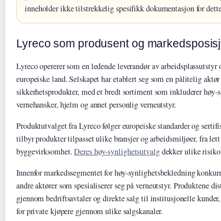
inneholder ikke tilstrekkelig spesifikk dokumentasjon for dett
Lyreco som produsent og markedsposis
Lyreco opererer som en ledende leverandør av arbeidsplassutstyr o
europeiske land. Selskapet har etablert seg som en pålitelig aktør
sikkerhetsprodukter, med et bredt sortiment som inkluderer høy-
vernehansker, hjelm og annet personlig verneutstyr.
Produktutvalget fra Lyreco følger europeiske standarder og sertifi
tilbyr produkter tilpasset ulike bransjer og arbeidsmiljøer, fra lett
byggevirksomhet.
Deres høy-synlighetsutvalg
dekker ulike risik
Innenfor markedssegmentet for høy-synlighetsbekledning konkurr
andre aktører som spesialiserer seg på verneutstyr. Produktene di
gjennom bedriftsavtaler og direkte salg til institusjonelle kunder
for private kjøpere gjennom ulike salgskanaler.