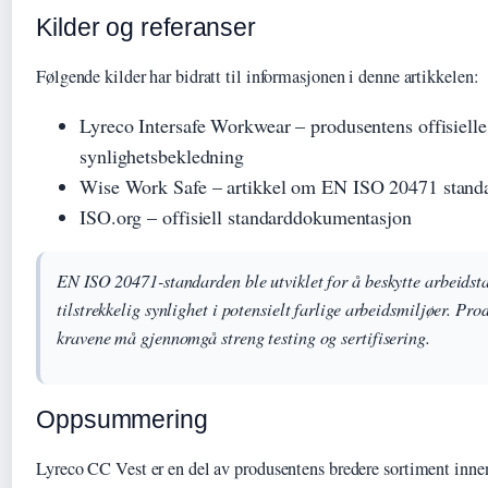
Kilder og referanser
Følgende kilder har bidratt til informasjonen i denne artikkelen:
Lyreco Intersafe Workwear – produsentens offisiell
synlighetsbekledning
Wise Work Safe – artikkel om EN ISO 20471 stand
ISO.org – offisiell standarddokumentasjon
EN ISO 20471-standarden ble utviklet for å beskytte arbeidsta
tilstrekkelig synlighet i potensielt farlige arbeidsmiljøer. Pr
kravene må gjennomgå streng testing og sertifisering.
Oppsummering
Lyreco CC Vest er en del av produsentens bredere sortiment inne