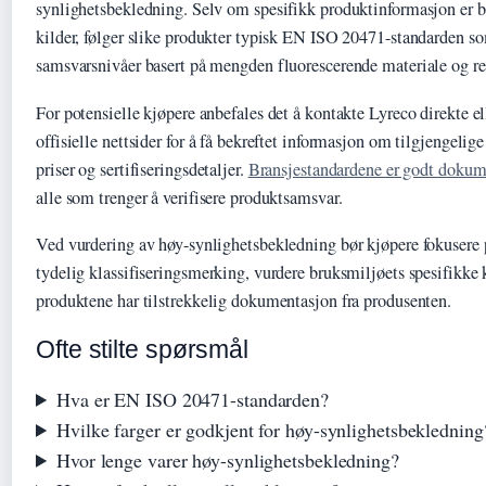
synlighetsbekledning. Selv om spesifikk produktinformasjon er be
kilder, følger slike produkter typisk EN ISO 20471-standarden som
samsvarsnivåer basert på mengden fluorescerende materiale og ref
For potensielle kjøpere anbefales det å kontakte Lyreco direkte el
offisielle nettsider for å få bekreftet informasjon om tilgjengelige
priser og sertifiseringsdetaljer.
Bransjestandardene er godt dokum
alle som trenger å verifisere produktsamsvar.
Ved vurdering av høy-synlighetsbekledning bør kjøpere fokusere 
tydelig klassifiseringsmerking, vurdere bruksmiljøets spesifikke k
produktene har tilstrekkelig dokumentasjon fra produsenten.
Ofte stilte spørsmål
Hva er EN ISO 20471-standarden?
Hvilke farger er godkjent for høy-synlighetsbekledning
Hvor lenge varer høy-synlighetsbekledning?