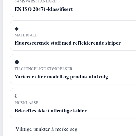
SAMSVARSSTANDARD
EN ISO 20471-klassifisert
◆
MATERIALE
Fluorescerende stoff med reflekterende striper
⬢
TILGJENGELIGE STØRRELSER
Varierer etter modell og produsentutvalg
€
PRISKLASSE
Bekreftes ikke i offentlige kilder
Viktige punkter å merke seg