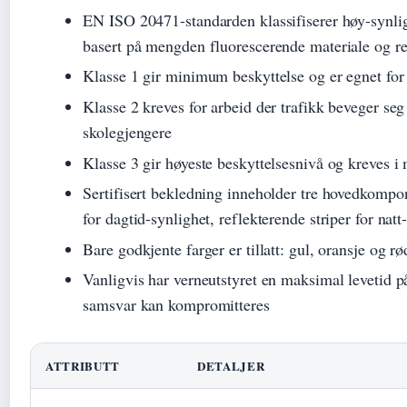
EN ISO 20471-standarden klassifiserer høy-synligh
basert på mengden fluorescerende materiale og re
Klasse 1 gir minimum beskyttelse og er egnet for 
Klasse 2 kreves for arbeid der trafikk beveger se
skolegjengere
Klasse 3 gir høyeste beskyttelsesnivå og kreves i 
Sertifisert bekledning inneholder tre hovedkompo
for dagtid-synlighet, reflekterende striper for nat
Bare godkjente farger er tillatt: gul, oransje og rø
Vanligvis har verneutstyret en maksimal levetid p
samsvar kan kompromitteres
ATTRIBUTT
DETALJER