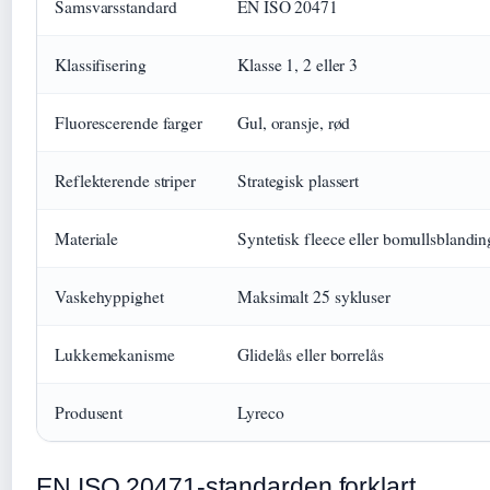
Samsvarsstandard
EN ISO 20471
Klassifisering
Klasse 1, 2 eller 3
Fluorescerende farger
Gul, oransje, rød
Reflekterende striper
Strategisk plassert
Materiale
Syntetisk fleece eller bomullsblandin
Vaskehyppighet
Maksimalt 25 sykluser
Lukkemekanisme
Glidelås eller borrelås
Produsent
Lyreco
EN ISO 20471-standarden forklart