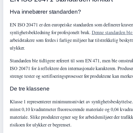
Hva innebærer standarden?
EN ISO 20471 er den europeiske standarden som definerer kravene
synlighetsbekledning for profesjonelt bruk.
Denne standarden ble 
arbeidstakere som ferdes i farlige miljøer har tilstrekkelig beskyt
ulykker.
Standarden ble tidligere referert til som EN 471, men ble omstru
ISO 20471 for å reflektere den internasjonale karakteren. Produ
strenge tester og sertifiseringsprosesser før produktene kan mer
De tre klassene
Klasse 1 representerer minimumsnivået av synlighetsbeskyttelse.
minst 0,10 kvadratmeter fluorescerende materiale og 0,04 kvadra
materiale. Slike produkter egner seg for arbeidsmiljøer der trafik
risikoen for ulykker er begrenset.