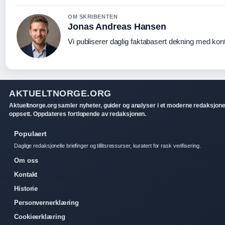
OM SKRIBENTEN
Jonas Andreas Hansen
Vi publiserer daglig faktabasert dekning med konti
AKTUELTNORGE.ORG
Aktueltnorge.org samler nyheter, guider og analyser i et moderne redaksjone
oppsett. Oppdateres fortlopende av redaksjonen.
Populaert
Daglige redaksjonelle briefinger og tillitsressurser, kuratert for rask verifisering.
Om oss
Kontakt
Historie
Personvernerklæring
Cookieerklæring