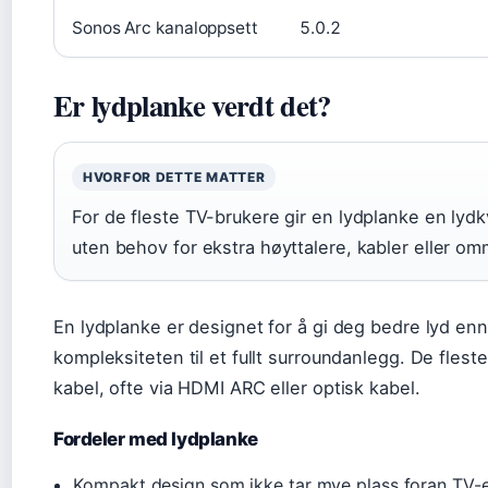
Sonos Arc kanaloppsett
5.0.2
Er lydplanke verdt det?
HVORFOR DETTE MATTER
For de fleste TV-brukere gir en lydplanke en ly
uten behov for ekstra høyttalere, kabler eller om
En lydplanke er designet for å gi deg bedre lyd en
kompleksiteten til et fullt surroundanlegg. De fles
kabel, ofte via HDMI ARC eller optisk kabel.
Fordeler med lydplanke
Kompakt design som ikke tar mye plass foran TV-