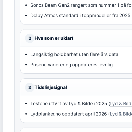
Sonos Beam Gen2 rangert som nummer 1 på for
Dolby Atmos standard i toppmodeller fra 2025 
Hva som er uklart
2
Langsiktig holdbarhet uten flere års data
Prisene varierer og oppdateres jevnlig
Tidslinjesignal
3
Testene utført av Lyd & Bilde i 2025 (
Lyd & Bild
Lydplanker.no oppdatert april 2026 (
Lyd & Bild