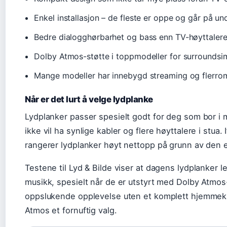
Enkel installasjon – de fleste er oppe og går på un
Bedre dialogghørbarhet og bass enn TV-høyttaler
Dolby Atmos-støtte i toppmodeller for surroundsi
Mange modeller har innebygd streaming og flerro
Når er det lurt å velge lydplanke
Lydplanker passer spesielt godt for deg som bor i min
ikke vil ha synlige kabler og flere høyttalere i stua
rangerer lydplanker høyt nettopp på grunn av den e
Testene til Lyd & Bilde viser at dagens lydplanker 
musikk, spesielt når de er utstyrt med Dolby Atmos-
oppslukende opplevelse uten et komplett hjemmek
Atmos et fornuftig valg.