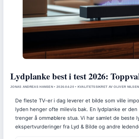
Lydplanke best i test 2026: Toppva
JONAS ANDREAS HANSEN • 2026-04-20 • KVALITETSSIKRET AV OLIVER NILSE
De fleste TV-er i dag leverer et bilde som ville im
lyden henger ofte milevis bak. En lydplanke er den 
trenger å ommøblere stua. Vi har samlet de beste l
ekspertvurderinger fra Lyd & Bilde og andre ledende