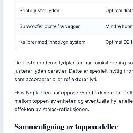
Senterjuster lyden
Optimal dia
Subwoofer borte fra vegger
Mindre boom
Kalibrer med innebygd system
Optimal EQ 
De fleste moderne lydplanker har romkalibrering so
justerer lyden deretter. Dette er spesielt nyttig i 
som absorberer eller reflekterer lyd.
Hvis lydplanken har oppovervendte drivere for Dolby A
mellom toppen av enheten og eventuelle hyller eller
effekten av Atmos-refleksjonen.
Sammenligning av toppmodeller