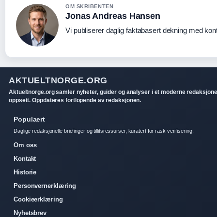
OM SKRIBENTEN
Jonas Andreas Hansen
Vi publiserer daglig faktabasert dekning med konti
AKTUELTNORGE.ORG
Aktueltnorge.org samler nyheter, guider og analyser i et moderne redaksjone
oppsett. Oppdateres fortlopende av redaksjonen.
Populaert
Daglige redaksjonelle briefinger og tillitsressurser, kuratert for rask verifisering.
Om oss
Kontakt
Historie
Personvernerklæring
Cookieerklæring
Nyhetsbrev