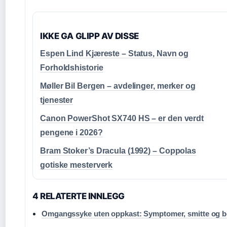
IKKE GA GLIPP AV DISSE
Espen Lind Kjæreste – Status, Navn og
Forholdshistorie
Møller Bil Bergen – avdelinger, merker og
tjenester
Canon PowerShot SX740 HS – er den verdt
pengene i 2026?
Bram Stoker’s Dracula (1992) – Coppolas
gotiske mesterverk
4 RELATERTE INNLEGG
Omgangssyke uten oppkast: Symptomer, smitte og b