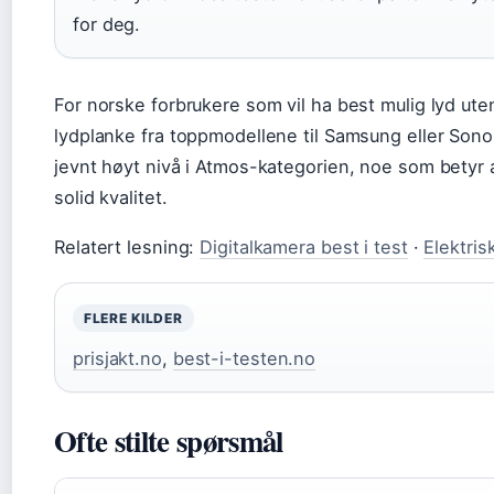
for deg.
For norske forbrukere som vil ha best mulig lyd ute
lydplanke fra toppmodellene til Samsung eller Sonos 
jevnt høyt nivå i Atmos-kategorien, noe som betyr 
solid kvalitet.
Relatert lesning:
Digitalkamera best i test
·
Elektris
FLERE KILDER
prisjakt.no
,
best-i-testen.no
Ofte stilte spørsmål