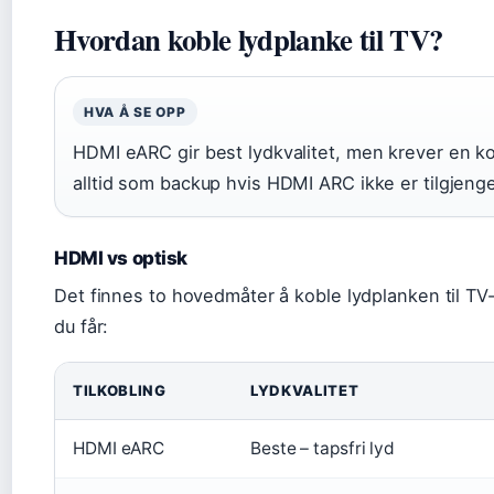
Hvordan koble lydplanke til TV?
HVA Å SE OPP
HDMI eARC gir best lydkvalitet, men krever en ko
alltid som backup hvis HDMI ARC ikke er tilgjenge
HDMI vs optisk
Det finnes to hovedmåter å koble lydplanken til TV-
du får:
TILKOBLING
LYDKVALITET
HDMI eARC
Beste – tapsfri lyd