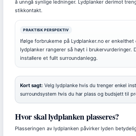
å unngå synlige ledninger. Lydplanker derimot tre
stikkontakt.
PRAKTISK PERSPEKTIV
Ifølge forbrukerne på Lydplanker.no er enkelthet 
lydplanker rangerer så høyt i brukervurderinger. De 
installere et fullt surroundanlegg.
Kort sagt:
Velg lydplanke hvis du trenger enkel insta
surroundsystem hvis du har plass og budsjett til pr
Hvor skal lydplanken plasseres?
Plasseringen av lydplanken påvirker lyden betydeli