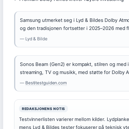
Samsung utmerket seg i Lyd & Bildes Dolby At
og den tradisjonen fortsetter i 2025–2026 med f
— Lyd & Bilde
Sonos Beam (Gen2) er kompakt, stilren og med im
streaming, TV og musikk, med støtte for Dolby 
—
Bestitestguiden.com
REDAKSJONENS NOTIS
Testvinnerlisten varierer mellom kilder. Lydplank
mens Lyd & Bildes tester fokuserer på teknisk yte