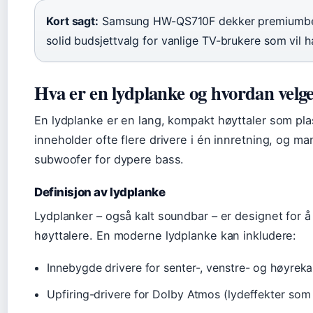
Kort sagt:
Samsung HW-QS710F dekker premiumbe
solid budsjettvalg for vanlige TV-brukere som vil 
Hva er en lydplanke og hvordan velg
En lydplanke er en lang, kompakt høyttaler som pla
inneholder ofte flere drivere i én innretning, og m
subwoofer for dypere bass.
Definisjon av lydplanke
Lydplanker – også kalt soundbar – er designet for 
høyttalere. En moderne lydplanke kan inkludere:
Innebygde drivere for senter-, venstre- og høyreka
Upfiring-drivere for Dolby Atmos (lydeffekter som r