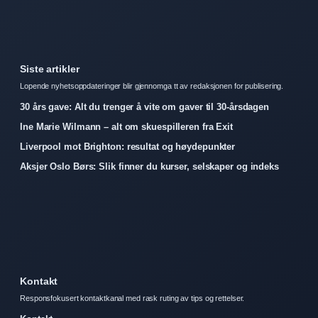
Siste artikler
Lopende nyhetsoppdateringer blir gjennomga tt av redaksjonen for publisering.
30 års gave: Alt du trenger å vite om gaver til 30-årsdagen
Ine Marie Wilmann – alt om skuespilleren fra Exit
Liverpool mot Brighton: resultat og høydepunkter
Aksjer Oslo Børs: Slik finner du kurser, selskaper og indeks
Kontakt
Responsfokusert kontaktkanal med rask ruting av tips og rettelser.