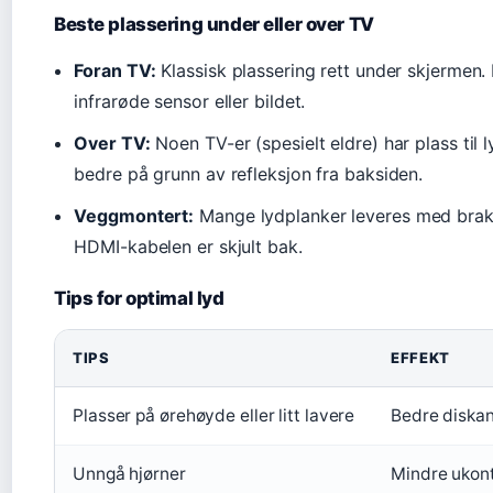
Beste plassering under eller over TV
Foran TV:
Klassisk plassering rett under skjermen.
infrarøde sensor eller bildet.
Over TV:
Noen TV-er (spesielt eldre) har plass til 
bedre på grunn av refleksjon fra baksiden.
Veggmontert:
Mange lydplanker leveres med brake
HDMI-kabelen er skjult bak.
Tips for optimal lyd
TIPS
EFFEKT
Plasser på ørehøyde eller litt lavere
Bedre diskan
Unngå hjørner
Mindre ukont