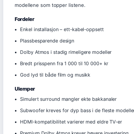
modellene som topper listene.
Fordeler
Enkel installasjon – ett-kabel-oppsett
Plassbesparende design
Dolby Atmos i stadig rimeligere modeller
Bredt prisspenn fra 1 000 til 10 000+ kr
God lyd til både film og musikk
Ulemper
Simulert surround mangler ekte bakkanaler
Subwoofer kreves for dyp bass i de fleste modelle
HDMI-kompatibilitet varierer med eldre TV-er
Premium Dolby Atmos krever høyere investering