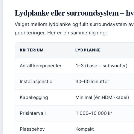
Lydplanke eller surroundsystem – hva
Valget mellom lydplanke og fullt surroundsystem av
prioriteringer. Her er en sammenligning:
KRITERIUM
LYDPLANKE
Antall komponenter
1–3 (base + subwoofer)
Installasjonstid
30–60 minutter
Kabellegging
Minimal (én HDMI-kabel)
Prisintervall
1 000–10 000 kr
Plassbehov
Kompakt