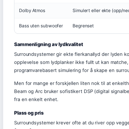
Dolby Atmos
Simulert eller ekte (opp/ne
Bass uten subwoofer
Begrenset
Sammenligning av lydkvalitet
Surroundsystemer gir ekte flerkanallyd der lyden k
opplevelse som lydplanker ikke fullt ut kan matche, 
programvarebasert simulering for å skape en surro
Men for mange er forskjellen liten nok til at enkelt
Beam og Arc bruker sofistikert DSP (digital signal
fra en enkelt enhet.
Plass og pris
Surroundsystemer krever ofte at du river opp vegger