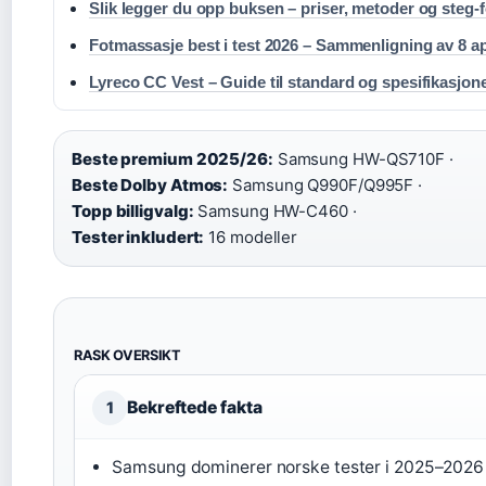
Slik legger du opp buksen – priser, metoder og steg-f
Fotmassasje best i test 2026 – Sammenligning av 8 a
Lyreco CC Vest – Guide til standard og spesifikasjon
Beste premium 2025/26:
Samsung HW-QS710F ·
Beste Dolby Atmos:
Samsung Q990F/Q995F ·
Topp billigvalg:
Samsung HW-C460 ·
Tester inkludert:
16 modeller
RASK OVERSIKT
Bekreftede fakta
1
Samsung dominerer norske tester i 2025–2026