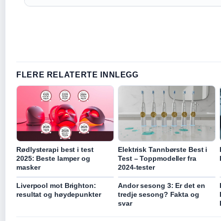
FLERE RELATERTE INNLEGG
Rødlysterapi best i test
Elektrisk Tannbørste Best i
2025: Beste lamper og
Test – Toppmodeller fra
masker
2024-tester
Liverpool mot Brighton:
Andor sesong 3: Er det en
resultat og høydepunkter
tredje sesong? Fakta og
svar