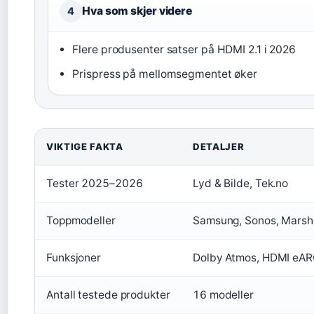
Hva som skjer videre
4
Flere produsenter satser på HDMI 2.1 i 2026
Prispress på mellomsegmentet øker
VIKTIGE FAKTA
DETALJER
Tester 2025–2026
Lyd & Bilde, Tek.no
Toppmodeller
Samsung, Sonos, Marsha
Funksjoner
Dolby Atmos, HDMI eA
Antall testede produkter
16 modeller