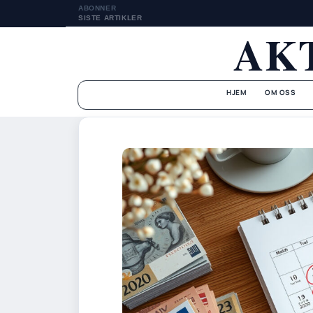
ABONNER
SISTE ARTIKLER
AK
HJEM
OM OSS