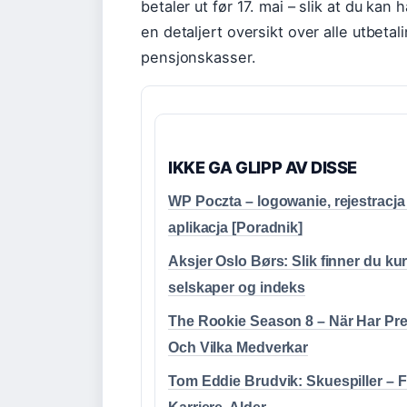
betaler ut før 17. mai – slik at du kan
en detaljert oversikt over alle utbeta
pensjonskasser.
IKKE GA GLIPP AV DISSE
WP Poczta – logowanie, rejestracja 
aplikacja [Poradnik]
Aksjer Oslo Børs: Slik finner du kur
selskaper og indeks
The Rookie Season 8 – När Har Pr
Och Vilka Medverkar
Tom Eddie Brudvik: Skuespiller – F