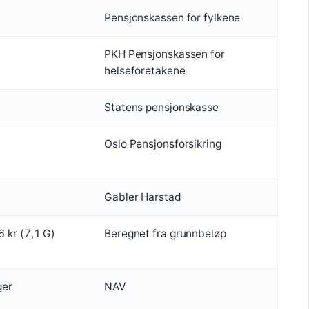
Pensjonskassen for fylkene
PKH Pensjonskassen for
helseforetakene
Statens pensjonskasse
Oslo Pensjonsforsikring
Gabler Harstad
 kr (7,1 G)
Beregnet fra grunnbeløp
ger
NAV