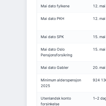
Mai dato fylkene
12. mai
Mai dato PKH
12. mai
Mai dato SPK
15. mai
Mai dato Oslo
15. mai
Pensjonsforsikring
Mai dato Gabler
20. mai
Minimum alderspensjon
924 136
2025
Utenlandsk konto
1–2 da
forsinkelse