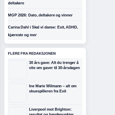
deltakere
MGP 2026: Dato, deltakere og vinner
Carina Dahl i Skal vi danse: Exit, ADHD,
kjæreste og mer
FLERE FRA REDAKSJONEN
30 års gave: Alt du trenger å
vite om gaver til 30-årsdagen
Ine Marie Wilmann – alt om
skuespilleren fra Exit
Liverpool mot Brighton:
resultat og høydepunkter