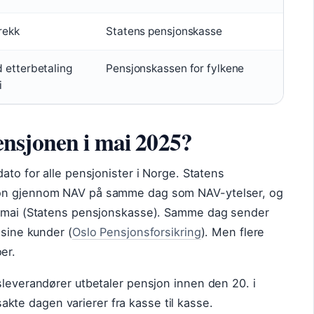
rekk
Statens pensjonskasse
d etterbetaling
Pensjonskassen for fylkene
i
nsjonen i mai 2025?
ato for alle pensjonister i Norge. Statens
jon gjennom NAV på samme dag som NAV-ytelser, og
5. mai (Statens pensjonskasse). Samme dag sender
 sine kunder (
Oslo Pensjonsforsikring
). Men flere
er.
sleverandører utbetaler pensjon innen den 20. i
akte dagen varierer fra kasse til kasse.