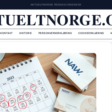
AKTUELTNORGE REDAKSJONSDESK
TUELTNORGE.
KONTAKT
HISTORIE
PERSONVERNERKLÆRING
COOKIEERKLÆRING