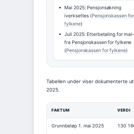
Mai 2025: Pensjonsøkning
iverksettes (
Pensjonskassen fo
fylkene
)
Juli 2025: Etterbetaling for mai–
fra Pensjonskassen for fylkene
(
Pensjonskassen for fylkene
)
Tabellen under viser dokumenterte ut
2025.
FAKTUM
VERDI
Grunnbeløp 1. mai 2025
130 16