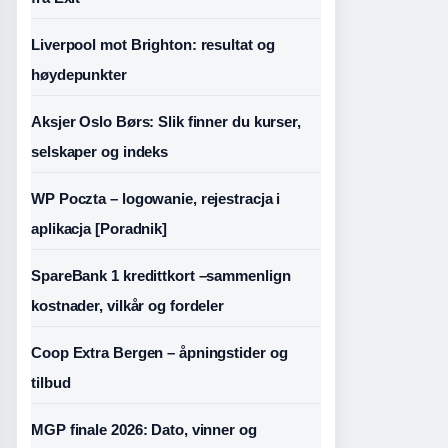
Liverpool mot Brighton: resultat og
høydepunkter
Aksjer Oslo Børs: Slik finner du kurser,
selskaper og indeks
WP Poczta – logowanie, rejestracja i
aplikacja [Poradnik]
SpareBank 1 kredittkort –sammenlign
kostnader, vilkår og fordeler
Coop Extra Bergen – åpningstider og
tilbud
MGP finale 2026: Dato, vinner og