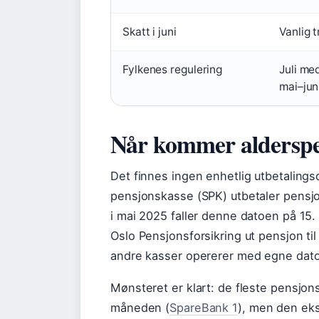
Skatt i juni
Vanlig t
Fylkenes regulering
Juli me
mai–jun
Når kommer alderspe
Det finnes ingen enhetlig utbetalingsd
pensjonskasse (SPK) utbetaler pens
i mai 2025 faller denne datoen på 1
Oslo Pensjonsforsikring ut pensjon til
andre kasser opererer med egne dato
Mønsteret er klart: de fleste pensjon
måneden (
SpareBank 1
), men den eks