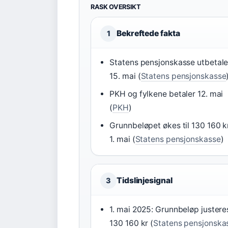
RASK OVERSIKT
Bekreftede fakta
1
Statens pensjonskasse utbetale
15. mai (
Statens pensjonskasse
PKH og fylkene betaler 12. mai
(
PKH
)
Grunnbeløpet økes til 130 160 kr
1. mai (
Statens pensjonskasse
)
Tidslinjesignal
3
1. mai 2025: Grunnbeløp justeres
130 160 kr (
Statens pensjonska