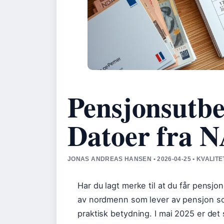
Pensjonsutbe
Datoer fra N
JONAS ANDREAS HANSEN • 2026-04-25 • KVALIT
Har du lagt merke til at du får pensjo
av nordmenn som lever av pensjon so
praktisk betydning. I mai 2025 er det