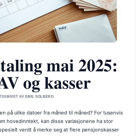
taling mai 2025:
AV og kasser
ETSSIKRET AV EMIL SOLBERG
nen på ulike datoer fra måned til måned? For tusenvis
m hovedinntekt, kan disse variasjonene ha stor
 spesielt verdt å merke seg at flere pensjonskasser