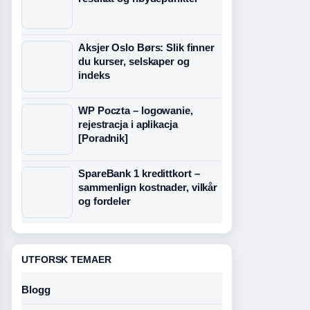
Aksjer Oslo Børs: Slik finner
du kurser, selskaper og
indeks
WP Poczta – logowanie,
rejestracja i aplikacja
[Poradnik]
SpareBank 1 kredittkort –
sammenlign kostnader, vilkår
og fordeler
UTFORSK TEMAER
Blogg