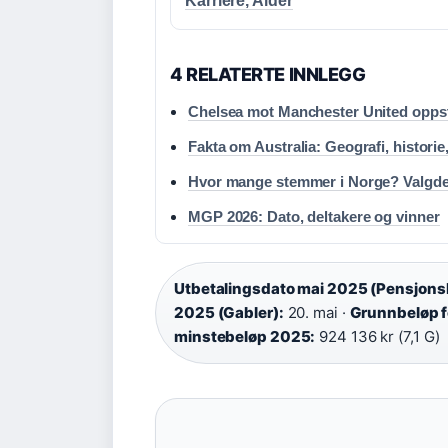
Karriere, Alder
4 RELATERTE INNLEGG
Chelsea mot Manchester United oppstil
Fakta om Australia: Geografi, historie
Hvor mange stemmer i Norge? Valgdelt
MGP 2026: Dato, deltakere og vinner
Utbetalingsdato mai 2025 (Pensjonsk
2025 (Gabler):
20. mai ·
Grunnbeløp f
minstebeløp 2025:
924 136 kr (7,1 G)