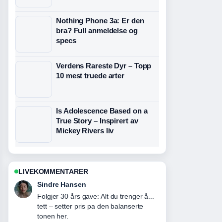
Nothing Phone 3a: Er den
bra? Full anmeldelse og
specs
Verdens Rareste Dyr – Topp
10 mest truede arter
Is Adolescence Based on a
True Story – Inspirert av
Mickey Rivers liv
LIVEKOMMENTARER
Sindre Hansen
Folgjer 30 års gave: Alt du trenger å...
tett – setter pris pa den balanserte
tonen her.