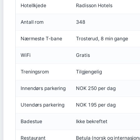
Hotellkjede
Radisson Hotels
Antall rom
348
Nærmeste T-bane
Trosterud, 8 min gange
WiFi
Gratis
Treningsrom
Tilgjengelig
Innendørs parkering
NOK 250 per dag
Utendørs parkering
NOK 195 per dag
Badestue
Ikke bekreftet
Restaurant
Betula (norsk og internasjon