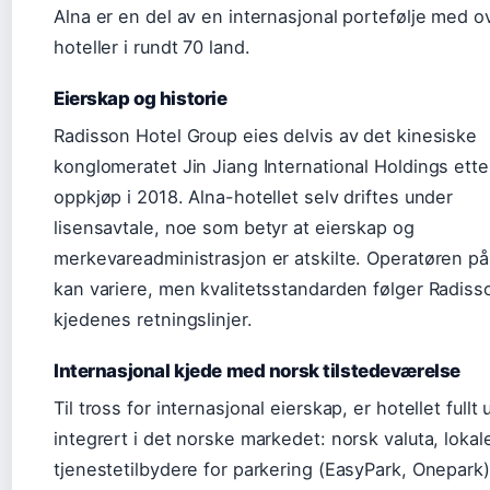
Alna er en del av en internasjonal portefølje med o
hoteller i rundt 70 land.
Eierskap og historie
Radisson Hotel Group eies delvis av det kinesiske
konglomeratet Jin Jiang International Holdings ette
oppkjøp i 2018. Alna-hotellet selv driftes under
lisensavtale, noe som betyr at eierskap og
merkevareadministrasjon er atskilte. Operatøren på
kan variere, men kvalitetsstandarden følger Radiss
kjedenes retningslinjer.
Internasjonal kjede med norsk tilstedeværelse
Til tross for internasjonal eierskap, er hotellet fullt 
integrert i det norske markedet: norsk valuta, lokal
tjenestetilbydere for parkering (EasyPark, Onepark)