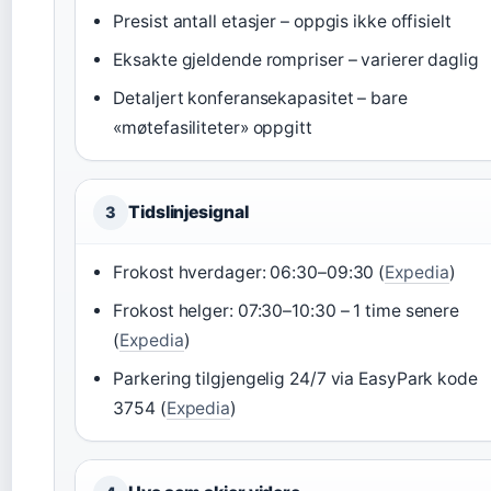
Presist antall etasjer – oppgis ikke offisielt
Eksakte gjeldende rompriser – varierer daglig
Detaljert konferansekapasitet – bare
«møtefasiliteter» oppgitt
Tidslinjesignal
3
Frokost hverdager: 06:30–09:30 (
Expedia
)
Frokost helger: 07:30–10:30 – 1 time senere
(
Expedia
)
Parkering tilgjengelig 24/7 via EasyPark kode
3754 (
Expedia
)