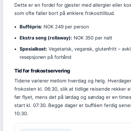
Dette er en fordel for gjester med allergier eller k
som ofte faller bort på enklere frokosttilbud.
Buffépris:
NOK 249 per person
Ekstra seng (rollaway):
NOK 350 per natt
Spesialkost:
Vegetarisk, vegansk, glutenfritt – avk
resepsjonen på forhånd
Tid for frokostservering
Tidene varierer mellom hverdag og helg. Hverdager
frokosten kl. 06:30, slik at tidlige reisende rekker e
før flyet, mens det på lørdag og søndag er en time
start kl. 07:30. Begge dager er bufféen ferdig senes
10:30.