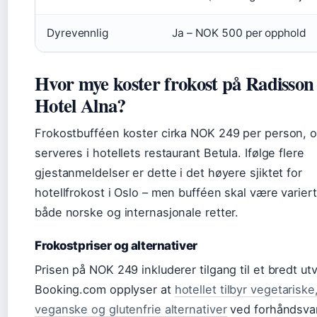
Dyrevennlig
Ja – NOK 500 per opphold
Hvor mye koster frokost på Radisson
Hotel Alna?
Frokostbufféen koster cirka NOK 249 per person, 
serveres i hotellets restaurant Betula. Ifølge flere
gjestanmeldelser er dette i det høyere sjiktet for
hotellfrokost i Oslo – men bufféen skal være varier
både norske og internasjonale retter.
Frokostpriser og alternativer
Prisen på NOK 249 inkluderer tilgang til et bredt ut
Booking.com opplyser at
hotellet tilbyr vegetariske
veganske og glutenfrie alternativer
ved forhåndsvar