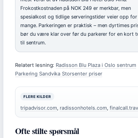
Frokostkostnaden på NOK 249 er merkbar, men
spesialkost og tidlige serveringstider veier opp for
mange. Parkeringen er praktisk – men dyrtimes pri
bør du være klar over før du parkerer for en kort t
til sentrum.
Relatert lesning:
Radisson Blu Plaza i Oslo sentrum
Parkering Sandvika Storsenter priser
FLERE KILDER
tripadvisor.com
,
radissonhotels.com
,
finalcall.tra
Ofte stilte spørsmål