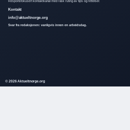
Responsfokusert kontaktkanal med rask ruting av tips og rettelser.
Kontakt
info@aktueltnorge.org
Svar fra redaksjonen: vanligvis innen en arbeidsdag.
© 2026 Aktueltnorge.org