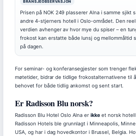
BRANSJEOBSERVASJON
Prisen på NOK 249 plasserer Alna i samme sjikt 
andre 4-stjerners hotell i Oslo-området. Den reel
verdien avhenger av hvor mye du spiser – en tun
frokost kan erstatte både lunsj og mellommåltid 
på dagen.
For seminar- og konferansegjester som trenger fle
møtetider, bidrar de tidlige frokostalternativene til
behovet for både tidlig ankomst og sent start.
Er Radisson Blu norsk?
Radisson Blu Hotel Oslo Alna er
ikke
et norsk hotell
Radisson Hotels ble grunnlagt i Minneapolis, Minne
USA, og har i dag hovedkontor i Brussel, Belgia. Hot