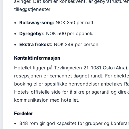
svinger. Det som er konsekvent, er gebyrstrukturen
tilleggstjenester:
Rollaway-seng:
NOK 350 per natt
Dyregebyr:
NOK 500 per opphold
Ekstra frokost:
NOK 249 per person
Kontaktinformasjon
Hotellet ligger på Tevlingveien 21, 1081 Oslo (Alna)
resepsjonen er bemannet døgnet rundt. For direkt
booking eller spesifikke henvendelser anbefales R
Hotels’ offisielle side for å sikre prisgaranti og dire
kommunikasjon med hotellet.
Fordeler
348 rom gir god kapasitet for grupper og konfera