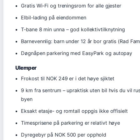
Gratis Wi-Fi og treningsrom for alle gjester
Elbil-lading på eiendommen
T-bane 8 min unna – god kollektivtilknytning
Barnevennlig: barn under 12 år bor gratis (Rad Fam
Døgnåpen parkering med EasyPark og autopay
Ulemper
Frokost til NOK 249 er i det høye sjiktet
9 km fra sentrum – upraktisk uten bil hvis du vil rus
byen
Eksakt etasje- og romtall oppgis ikke offisielt
Timesprisene på parkering er relativt høye
Dyregebyr på NOK 500 per opphold