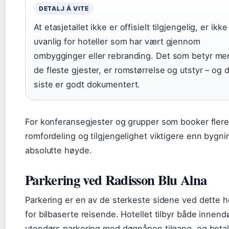
DETALJ Å VITE
At etasjetallet ikke er offisielt tilgjengelig, er ikke
uvanlig for hoteller som har vært gjennom
ombygginger eller rebranding. Det som betyr mer
de fleste gjester, er romstørrelse og utstyr – og 
siste er godt dokumentert.
For konferansegjester og grupper som booker flere
romfordeling og tilgjengelighet viktigere enn bygn
absolutte høyde.
Parkering ved Radisson Blu Alna
Parkering er en av de sterkeste sidene ved dette h
for bilbaserte reisende. Hotellet tilbyr både innend
utendørs parkering med døgnåpen tilgang, og beta