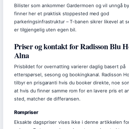
Bilister som ankommer Gardermoen og vil unngå by
finner her et praktisk stoppested med god
parkeringsinfrastruktur – T-banen sikrer likevel at 
er tilgjengelig uten egen bil.
Priser og kontakt for Radisson Blu H
Alna
Prisbildet for overnatting varierer daglig basert på
etterspørsel, sesong og bookingkanal. Radisson Ho
tilbyr en prisgaranti hvis du booker direkte, noe so
at hvis du finner samme rom for en lavere pris et a
sted, matcher de differansen.
Rompriser
Eksakte dagspriser vises ikke i denne artikkelen fo