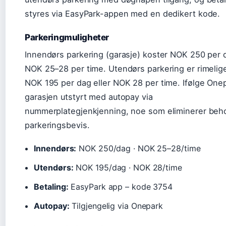
styres via EasyPark-appen med en dedikert kode.
Parkeringmuligheter
Innendørs parkering (garasje) koster NOK 250 per d
NOK 25–28 per time. Utendørs parkering er rimeli
NOK 195 per dag eller NOK 28 per time. Ifølge One
garasjen utstyrt med autopay via
nummerplategjenkjenning, noe som eliminerer beho
parkeringsbevis.
Innendørs:
NOK 250/dag · NOK 25–28/time
Utendørs:
NOK 195/dag · NOK 28/time
Betaling:
EasyPark app – kode 3754
Autopay:
Tilgjengelig via Onepark