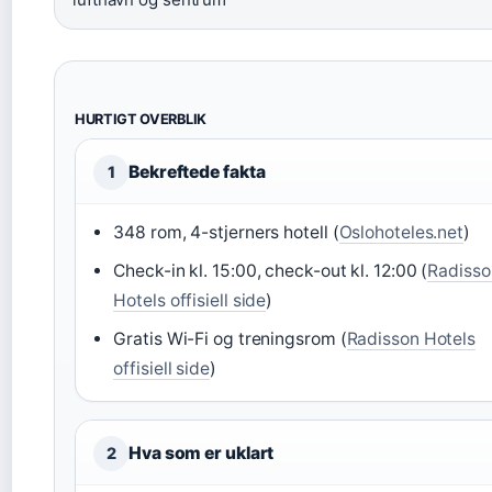
HURTIGT OVERBLIK
Bekreftede fakta
1
348 rom, 4-stjerners hotell (
Oslohoteles.net
)
Check-in kl. 15:00, check-out kl. 12:00 (
Radisso
Hotels offisiell side
)
Gratis Wi-Fi og treningsrom (
Radisson Hotels
offisiell side
)
Hva som er uklart
2