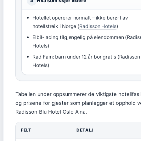
Hva som skjer videre
4
Hotellet opererer normalt – ikke berørt av
hotellstreik i Norge (
Radisson Hotels
)
Elbil-lading tilgjengelig på eiendommen (Radis
Hotels)
Rad Fam: barn under 12 år bor gratis (Radisson
Hotels)
Tabellen under oppsummerer de viktigste hotellfasi
og prisene for gjester som planlegger et opphold 
Radisson Blu Hotel Oslo Alna.
FELT
DETALJ