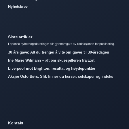
Nyhetsbrev
Siste artikler
Lopende nyhetsoppdateringer blir gjennomga tt av redaksjonen for publisering.
30 års gave: Alt du trenger å vite om gaver til 30-årsdagen
Ine Marie Wilmann – alt om skuespilleren fra Exit
Liverpool mot Brighton: resultat og høydepunkter
Aksjer Oslo Børs: Slik finner du kurser, selskaper og indeks
Kontakt