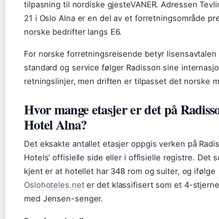
tilpasning til nordiske gjesteVANER. Adressen Tevl
21 i Oslo Alna er en del av et forretningsområde pr
norske bedrifter langs E6.
For norske forretningsreisende betyr lisensavtalen 
standard og service følger Radisson sine internasj
retningslinjer, men driften er tilpasset det norske 
Hvor mange etasjer er det på Radiss
Hotel Alna?
Det eksakte antallet etasjer oppgis verken på Radi
Hotels’ offisielle side eller i offisielle registre. Det 
kjent er at hotellet har 348 rom og suiter, og ifølge
Oslohoteles.net
er det klassifisert som et 4-stjerne
med Jensen-senger.