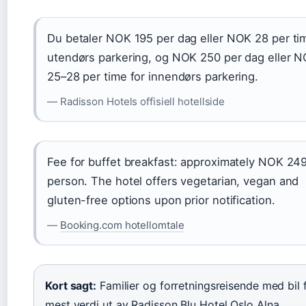
Du betaler NOK 195 per dag eller NOK 28 per ti
utendørs parkering, og NOK 250 per dag eller 
25–28 per time for innendørs parkering.
— Radisson Hotels offisiell hotellside
Fee for buffet breakfast: approximately NOK 24
person. The hotel offers vegetarian, vegan and
gluten-free options upon prior notification.
—
Booking.com hotellomtale
Kort sagt:
Familier og forretningsreisende med bil 
mest verdi ut av Radisson Blu Hotel Oslo Alna.