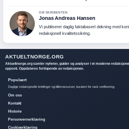
OM SKRIBENTEN
Jonas Andreas Hansen
Vi publiserer daglig faktabasert dekning med kont
redaksjonell kvalitetssikring.
AKTUELTNORGE.ORG
Aktueltnorge.org samler nyheter, guider og analyser i et moderne redaksjone
oppsett. Oppdateres fortlopende av redaksjonen.
Populaert
Daglige redaksjonelle briefinger og tillitsressurser, kuratert for rask verifisering.
Om oss
Kontakt
Historie
Personvernerklæring
Cookieerklæring