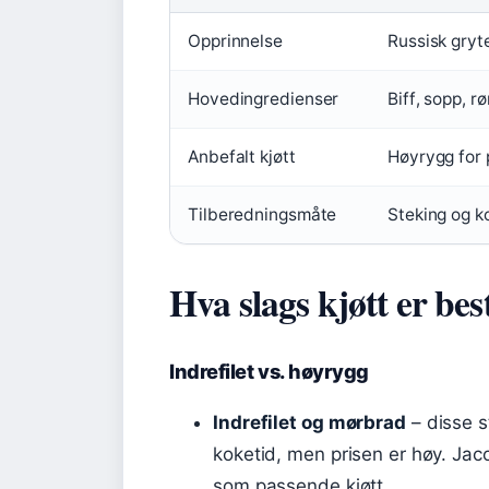
Opprinnelse
Russisk gryte
Hovedingredienser
Biff, sopp, r
Anbefalt kjøtt
Høyrygg for 
Tilberedningsmåte
Steking og k
Hva slags kjøtt er best
Indrefilet vs. høyrygg
Indrefilet og mørbrad
– disse s
koketid, men prisen er høy. Jaco
som passende kjøtt.