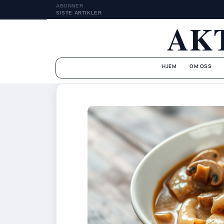
ABONNER
SISTE ARTIKLER
AK
HJEM
OM OSS