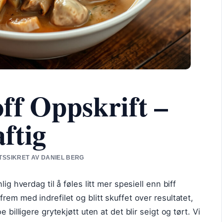
off Oppskrift –
ftig
ETSSIKRET AV DANIEL BERG
ig hverdag til å føles litt mer spesiell enn biff
rem med indrefilet og blitt skuffet over resultatet,
 billigere grytekjøtt uten at det blir seigt og tørt. Vi