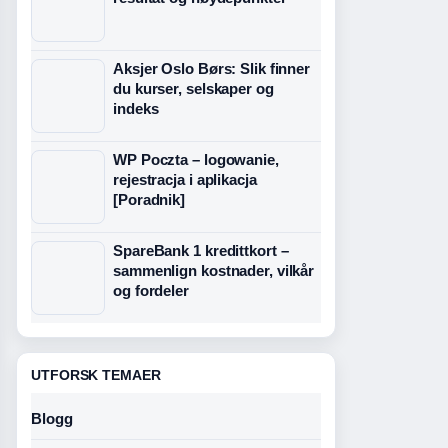
Aksjer Oslo Børs: Slik finner
du kurser, selskaper og
indeks
WP Poczta – logowanie,
rejestracja i aplikacja
[Poradnik]
SpareBank 1 kredittkort –
sammenlign kostnader, vilkår
og fordeler
UTFORSK TEMAER
Blogg