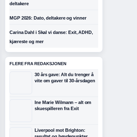
deltakere
MGP 2026: Dato, deltakere og vinner
Carina Dahl i Skal vi danse: Exit, ADHD,
kjæreste og mer
FLERE FRA REDAKSJONEN
30 års gave: Alt du trenger å
vite om gaver til 30-årsdagen
Ine Marie Wilmann – alt om
skuespilleren fra Exit
Liverpool mot Brighton:
resultat og høydepunkter