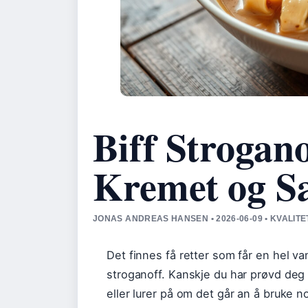
Biff Strogan
Kremet og Sa
JONAS ANDREAS HANSEN • 2026-06-09 • KVALIT
Det finnes få retter som får en hel vanl
stroganoff. Kanskje du har prøvd deg f
eller lurer på om det går an å bruke noe