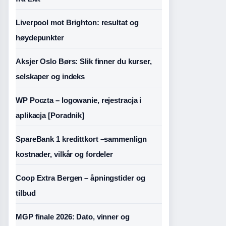
Liverpool mot Brighton: resultat og
høydepunkter
Aksjer Oslo Børs: Slik finner du kurser,
selskaper og indeks
WP Poczta – logowanie, rejestracja i
aplikacja [Poradnik]
SpareBank 1 kredittkort –sammenlign
kostnader, vilkår og fordeler
Coop Extra Bergen – åpningstider og
tilbud
MGP finale 2026: Dato, vinner og