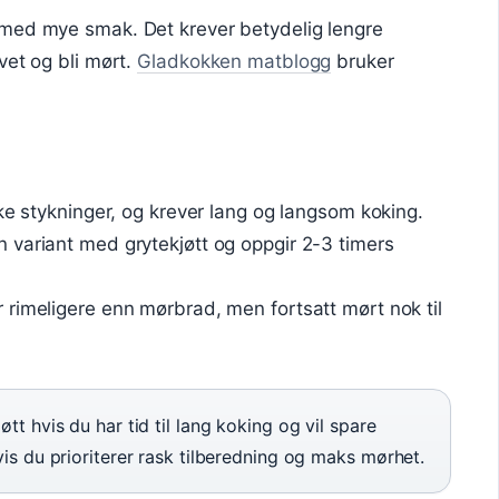
 med mye smak. Det krever betydelig lengre
vet og bli mørt.
Gladkokken matblogg
bruker
ke stykninger, og krever lang og langsom koking.
 variant med grytekjøtt og oppgir 2-3 timers
rimeligere enn mørbrad, men fortsatt mørt nok til
tt hvis du har tid til lang koking og vil spare
vis du prioriterer rask tilberedning og maks mørhet.