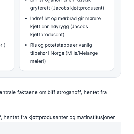
gryterett (Jacobs kjøttprodusent)
Indrefilet og mørbrad gir mørere
kjøtt enn høyrygg (Jacobs
kjøttprodusent)
ri)
Ris og potetstappe er vanlig
tilbehør i Norge (Mills/Melange
meieri)
ntrale faktaene om biff stroganoff, hentet fra
f, hentet fra kjøttprodusenter og matinstitusjoner