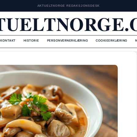
AKTUELTNORGE REDAKSJONSDESK
TUELTNORGE.
KONTAKT
HISTORIE
PERSONVERNERKLÆRING
COOKIEERKLÆRING