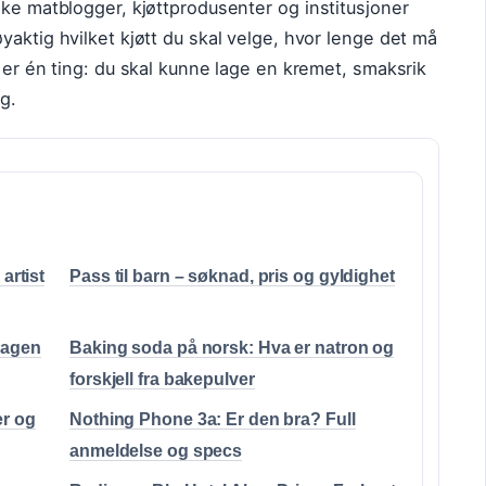
ske matblogger, kjøttprodusenter og institusjoner
yaktig hvilket kjøtt du skal velge, hvor lenge det må
 er én ting: du skal kunne lage en kremet, smaksrik
g.
artist
Pass til barn – søknad, pris og gyldighet
sdagen
Baking soda på norsk: Hva er natron og
forskjell fra bakepulver
er og
Nothing Phone 3a: Er den bra? Full
anmeldelse og specs