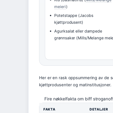
meieri
)
Potetstappe (Jacobs
kjøttprodusent)
Agurksalat eller dampede
grønnsaker (Mills/Melange meie
Her er en rask oppsummering av de se
kjøttprodusenter og matinstitusjoner.
Fire nøkkelfakta om biff stroganof
FAKTA
DETALJER