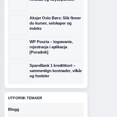
Aksjer Oslo Børs: Slik finner
du kurser, selskaper og
indeks
WP Poczta – logowanie,
rejestracja i aplikacja
[Poradnik]
SpareBank 1 kredittkort –
sammenlign kostnader, vilkår
og fordeler
UTFORSK TEMAER
Blogg