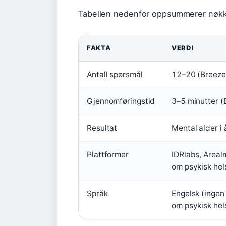
Tabellen nedenfor oppsummerer nøkkel
FAKTA
VERDI
Antall spørsmål
12–20 (Breeze 
Gjennomføringstid
3–5 minutter (
Resultat
Mental alder i å
Plattformer
IDRlabs, Areal
om psykisk hel
Språk
Engelsk (ingen
om psykisk hel