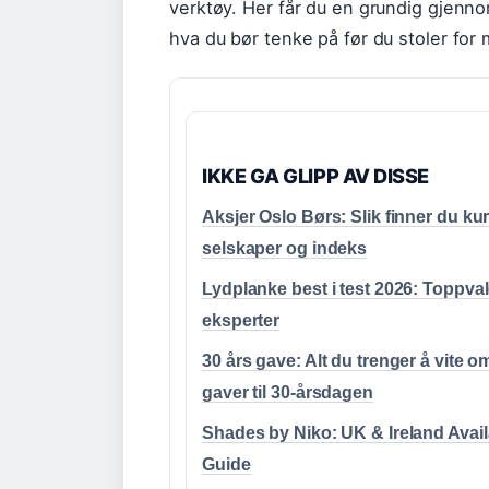
verktøy. Her får du en grundig gjenn
hva du bør tenke på før du stoler for 
IKKE GA GLIPP AV DISSE
Aksjer Oslo Børs: Slik finner du kur
selskaper og indeks
Lydplanke best i test 2026: Toppval
eksperter
30 års gave: Alt du trenger å vite o
gaver til 30-årsdagen
Shades by Niko: UK & Ireland Availa
Guide