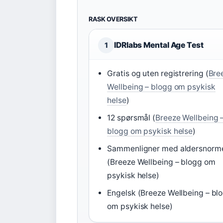
RASK OVERSIKT
IDRlabs Mental Age Test
1
Gratis og uten registrering (
Bre
Wellbeing – blogg om psykisk
helse
)
12 spørsmål (
Breeze Wellbeing 
blogg om psykisk helse
)
Sammenligner med aldersnorm
(Breeze Wellbeing – blogg om
psykisk helse)
Engelsk (Breeze Wellbeing – bl
om psykisk helse)