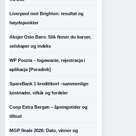
Liverpool mot Brighton: resultat og
høydepunkter
Aksjer Oslo Børs: Slik finner du kurser,
selskaper og indeks
WP Poczta – logowanie, rejestracja i
aplikacja [Poradnik]
SpareBank 1 kredittkort –sammenlign
kostnader, vilkår og fordeler
Coop Extra Bergen – åpningstider og
tilbud
MGP finale 2026: Dato, vinner og