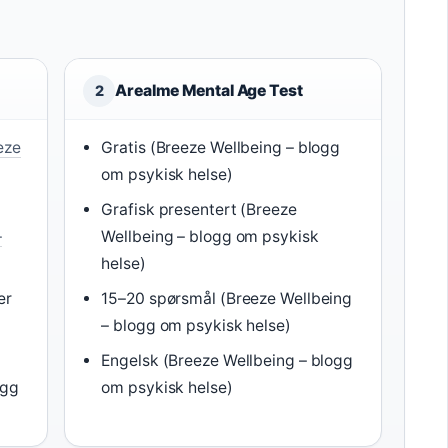
Arealme Mental Age Test
2
eze
Gratis (Breeze Wellbeing – blogg
om psykisk helse)
Grafisk presentert (Breeze
–
Wellbeing – blogg om psykisk
helse)
er
15–20 spørsmål (Breeze Wellbeing
– blogg om psykisk helse)
Engelsk (Breeze Wellbeing – blogg
ogg
om psykisk helse)