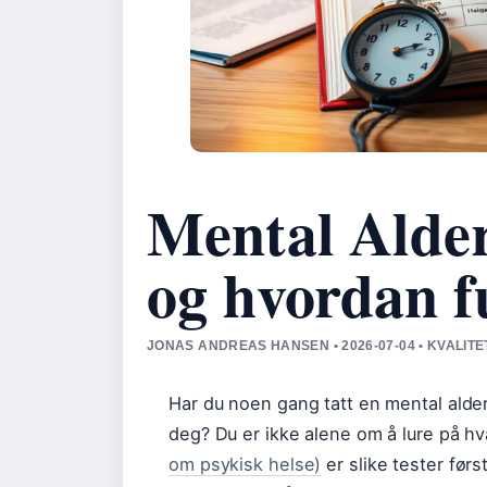
Mental Alder
og hvordan f
JONAS ANDREAS HANSEN • 2026-07-04 • KVALIT
Har du noen gang tatt en mental alder
deg? Du er ikke alene om å lure på hv
om psykisk helse)
er slike tester før