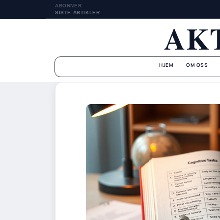
ABONNER
SISTE ARTIKLER
AK
HJEM
OM OSS