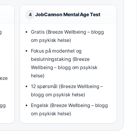
JobCannon Mental Age Test
4
g
Gratis (Breeze Wellbeing – blogg
om psykisk helse)
Fokus på modenhet og
beslutningstaking (Breeze
Wellbeing – blogg om psykisk
helse)
eeze
12 spørsmål (Breeze Wellbeing –
blogg om psykisk helse)
ogg
Engelsk (Breeze Wellbeing – blogg
om psykisk helse)