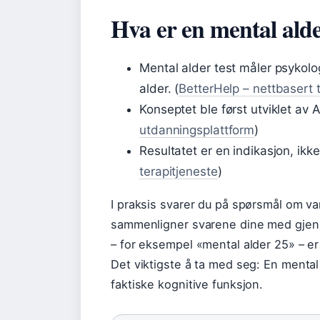
Hva er en mental alde
Mental alder test måler psykol
alder. (
BetterHelp – nettbasert 
Konseptet ble først utviklet av A
utdanningsplattform
)
Resultatet er en indikasjon, ikk
terapitjeneste
)
I praksis svarer du på spørsmål om va
sammenligner svarene dine med gjenno
– for eksempel «mental alder 25» – er
Det viktigste å ta med seg: En mental
faktiske kognitive funksjon.