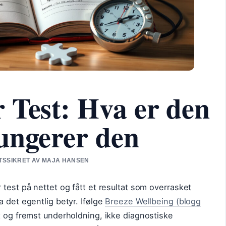
 Test: Hva er den
ungerer den
ETSSIKRET AV MAJA HANSEN
 test på nettet og fått et resultat som overrasket
a det egentlig betyr. Ifølge
Breeze Wellbeing (blogg
st og fremst underholdning, ikke diagnostiske