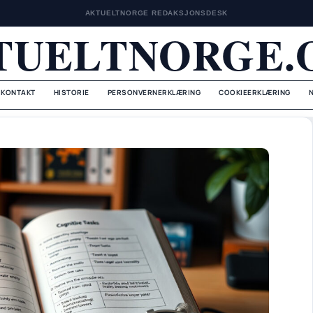
AKTUELTNORGE REDAKSJONSDESK
TUELTNORGE.
KONTAKT
HISTORIE
PERSONVERNERKLÆRING
COOKIEERKLÆRING