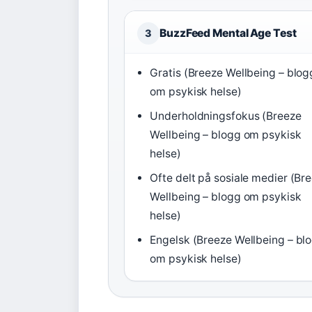
BuzzFeed Mental Age Test
3
Gratis (Breeze Wellbeing – blog
om psykisk helse)
Underholdningsfokus (Breeze
Wellbeing – blogg om psykisk
helse)
Ofte delt på sosiale medier (Br
Wellbeing – blogg om psykisk
helse)
Engelsk (Breeze Wellbeing – bl
om psykisk helse)