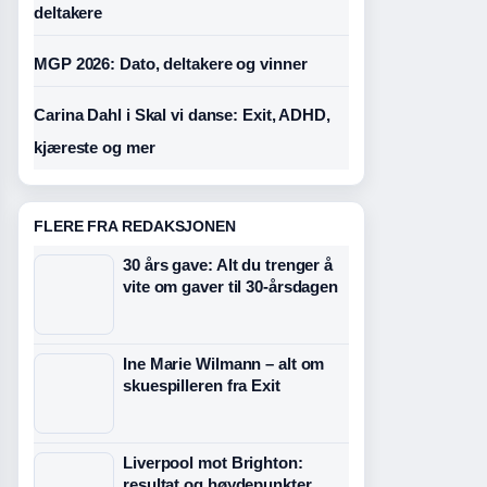
deltakere
MGP 2026: Dato, deltakere og vinner
Carina Dahl i Skal vi danse: Exit, ADHD,
kjæreste og mer
FLERE FRA REDAKSJONEN
30 års gave: Alt du trenger å
vite om gaver til 30-årsdagen
Ine Marie Wilmann – alt om
skuespilleren fra Exit
Liverpool mot Brighton:
resultat og høydepunkter